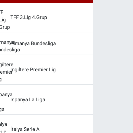
TFF 3.Lig 4.Grup
Almanya Bundesliga
İngiltere Premier Lig
İspanya La Liga
İtalya Serie A