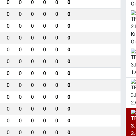
0
0
0
0
0
0
0
0
0
0
0
0
0
0
0
0
0
0
0
0
0
0
0
0
0
0
0
0
0
0
0
0
0
0
0
0
0
0
0
0
0
0
0
0
0
0
0
0
0
0
0
0
0
0
0
0
0
0
0
0
0
0
0
0
0
0
0
0
0
0
0
0