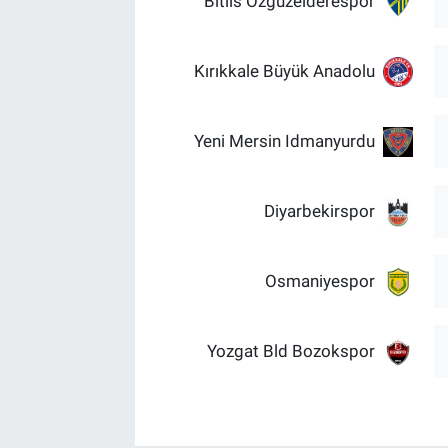
Bitlis Özgüzelderespor
Kırıkkale Büyük Anadolu
Yeni Mersin Idmanyurdu
Diyarbekirspor
Osmaniyespor
Yozgat Bld Bozokspor