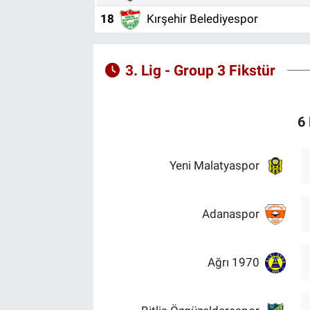
18
Kırşehir Belediyespor
3. Lig - Group 3 Fikstür
6 
Yeni Malatyaspor
Adanaspor
Ağrı 1970