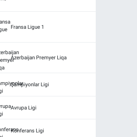
Fransa Ligue 1
Azerbaijan Premyer Liqa
Şampiyonlar Ligi
Avrupa Ligi
Konferans Ligi