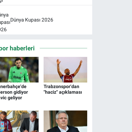
Dünya Kupası 2026
por haberleri
nerbahçe'de
Trabzonspor'dan
erson gidiyor
"haciz" açıklaması
vic geliyor