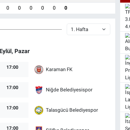
0
0
0
0
0
0
Eylül, Pazar
17:00
Karaman FK
17:00
Niğde Belediyesispor
17:00
Talasgücü Belediyespor
17:00