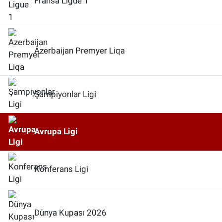
Fransa Ligue 1
Azerbaijan Premyer Liqa
Şampiyonlar Ligi
Avrupa Ligi
Konferans Ligi
Dünya Kupası 2026