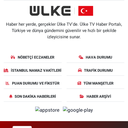
Haber her yerde, gerçekler Ülke TV'de. Ülke TV Haber Portalı,
Türkiye ve dünya gündemini güvenilir ve hızlı bir şekilde
izleyicisine sunar.
NÖBETÇI ECZANELER
HAVA DURUMU
İSTANBUL NAMAZ VAKITLERI
TRAFIK DURUMU
PUAN DURUMU VE FIKSTÜR
TÜM MANŞETLER
SON DAKIKA HABERLERI
HABER ARŞIVI