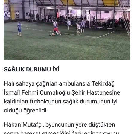
SAĞLIK DURUMU İYİ
Halı sahaya çağrılan ambulansla Tekirdağ
İsmail Fehmi Cumalıoğlu Şehir Hastanesine
kaldırılan futbolcunun sağlık durumunun iyi
olduğu öğrenildi.
Hakan Mutafçı, oyuncunun yere düştükten
sonra hareket etmediğini fark edince oyunu