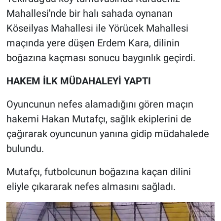
Mahallesi'nde bir halı sahada oynanan
Köseilyas Mahallesi ile Yörücek Mahallesi
maçında yere düşen Erdem Kara, dilinin
boğazına kaçması sonucu baygınlık geçirdi.
HAKEM İLK MÜDAHALEYİ YAPTI
Oyuncunun nefes alamadığını gören maçın
hakemi Hakan Mutafçı, sağlık ekiplerini de
çağırarak oyuncunun yanına gidip müdahalede
bulundu.
Mutafçı, futbolcunun boğazına kaçan dilini
eliyle çıkararak nefes almasını sağladı.