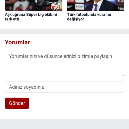
Aşk uğruna Süper Lig ekibini
Türk futbolunda kurallar
terk etti
değişiyor
Yorumlar
Gönder