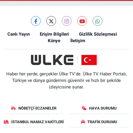
Canlı Yayın
Erişim Bilgileri
Gizlilik Sözleşmesi
Künye
İletişim
Haber her yerde, gerçekler Ülke TV'de. Ülke TV Haber Portalı,
Türkiye ve dünya gündemini güvenilir ve hızlı bir şekilde
izleyicisine sunar.
NÖBETÇI ECZANELER
HAVA DURUMU
İSTANBUL NAMAZ VAKITLERI
TRAFIK DURUMU