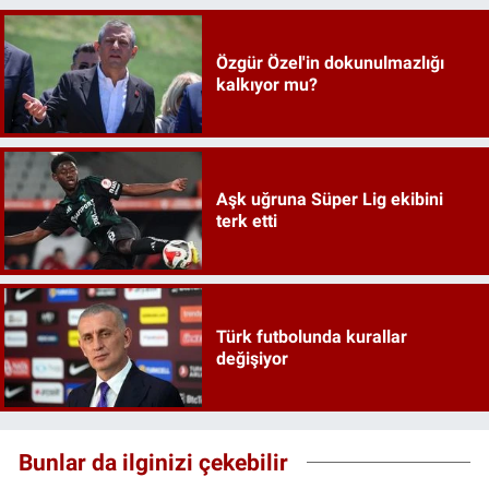
Özgür Özel'in dokunulmazlığı
kalkıyor mu?
Aşk uğruna Süper Lig ekibini
terk etti
Türk futbolunda kurallar
değişiyor
Bunlar da ilginizi çekebilir