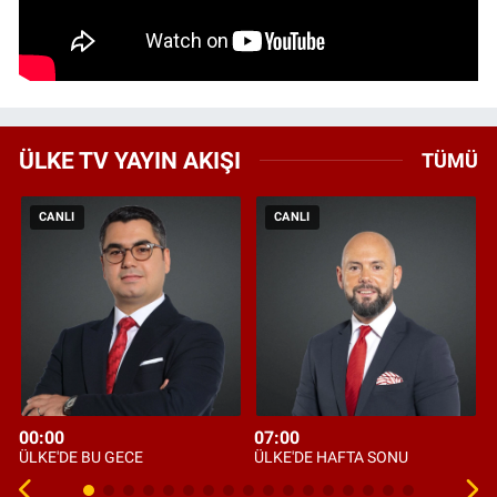
ÜLKE TV YAYIN AKIŞI
TÜMÜ
CANLI
CANLI
00:00
07:00
ÜLKE'DE BU GECE
ÜLKE'DE HAFTA SONU