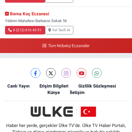
Berna Koç Eczanesi
Yıldırım Mahallesi Barbaros Sokak 56
0 (212) 616 43 91
Yol Tarifi Al
Tüm Nöbetçi Eczaneler
Canlı Yayın
Erişim Bilgileri
Gizlilik Sözleşmesi
Künye
İletişim
Haber her yerde, gerçekler Ülke TV'de. Ülke TV Haber Portalı,