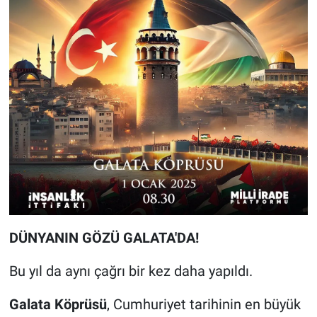
DÜNYANIN GÖZÜ GALATA'DA!
Bu yıl da aynı çağrı bir kez daha yapıldı.
Galata Köprüsü
, Cumhuriyet tarihinin en büyük