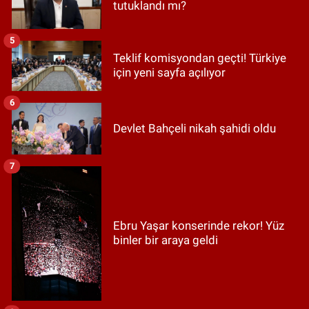
tutuklandı mı?
5
Teklif komisyondan geçti! Türkiye
için yeni sayfa açılıyor
6
Devlet Bahçeli nikah şahidi oldu
7
Ebru Yaşar konserinde rekor! Yüz
binler bir araya geldi