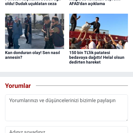
oldu! Dudak uçuklatan ceza
AFAD'dan açıklama
Kan donduran olay! Sen nasıl
150 bin TL'lik patatesi
annesin?
bedavaya dağıttı! Helal olsun
dedirten hareket
Yorumlar