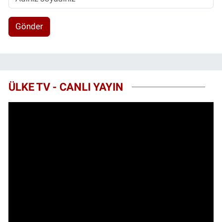
Gönder
ÜLKE TV - CANLI YAYIN