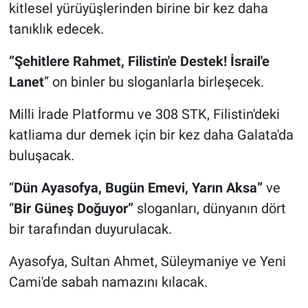
kitlesel yürüyüşlerinden birine bir kez daha
tanıklık edecek.
“Şehitlere Rahmet, Filistin'e Destek! İsrail'e
Lanet
” on binler bu sloganlarla birleşecek.
Milli İrade Platformu ve 308 STK, Filistin'deki
katliama dur demek için bir kez daha Galata'da
buluşacak.
“
Dün Ayasofya, Bugün Emevi, Yarın Aksa”
ve
“
Bir Güneş Doğuyor”
sloganları, dünyanın dört
bir tarafından duyurulacak.
Ayasofya, Sultan Ahmet, Süleymaniye ve Yeni
Cami'de sabah namazını kılacak.