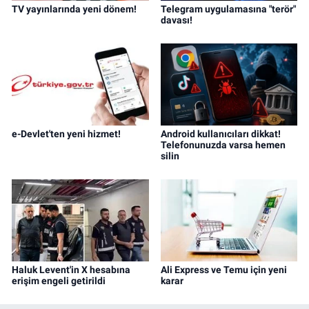
TV yayınlarında yeni dönem!
Telegram uygulamasına "terör"
davası!
e-Devlet'ten yeni hizmet!
Android kullanıcıları dikkat!
Telefonunuzda varsa hemen
silin
Haluk Levent'in X hesabına
Ali Express ve Temu için yeni
erişim engeli getirildi
karar