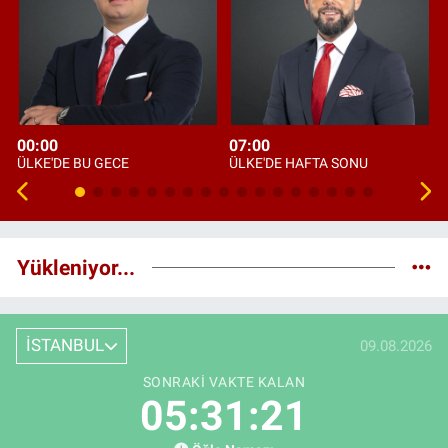
00:00
07:00
ÜLKE'DE BU GECE
ÜLKE'DE HAFTA SONU
Yükleniyor...
İSTANBUL
09.08.2026
SONRAKI VAKTE KALAN
05:31:20