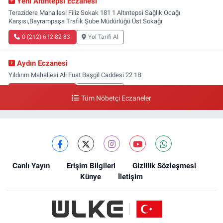
Yeni Altıntepsi Eczanesi
Terazidere Mahallesi Filiz Sokak 181 1 Altıntepsi Sağlık Ocağı
Karşısı,Bayrampaşa Trafik Şube Müdürlüğü Üst Sokağı
0 (212) 612 82 83
Yol Tarifi Al
Aydın Eczanesi
Yıldırım Mahallesi Ali Fuat Başgil Caddesi 22 1B
0 (212) 618 00 51
Yol Tarifi Al
Tüm Nöbetçi Eczaneler
Canlı Yayın
Erişim Bilgileri
Gizlilik Sözleşmesi
Künye
İletişim