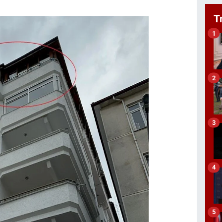
T
1
2
3
4
5