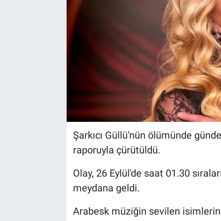
Şarkıcı Güllü'nün ölümünde günde
raporuyla çürütüldü.
Olay, 26 Eylül'de saat 01.30 sırala
meydana geldi.
Arabesk müziğin sevilen isimlerind