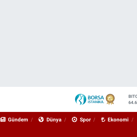
DO
47,
EU
55,
Gündem
Dünya
Spor
Ekonomi
STE
64,
GRA