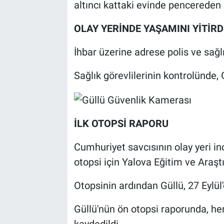
altıncı kattaki evinde pencereden
OLAY YERİNDE YAŞAMINI YİTİRD
İhbar üzerine adrese polis ve sağlı
Sağlık görevlilerinin kontrolünde, G
İLK OTOPSİ RAPORU
Cumhuriyet savcısının olay yeri i
otopsi için Yalova Eğitim ve Araş
Otopsinin ardından Güllü, 27 Eylül'
Güllü'nün ön otopsi raporunda, her