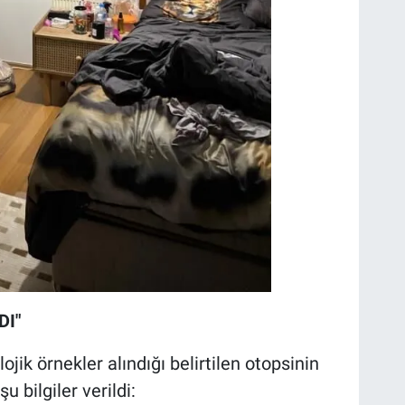
DI"
lojik örnekler alındığı belirtilen otopsinin
u bilgiler verildi: