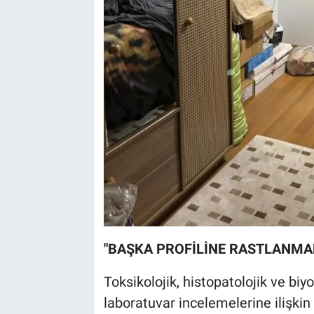
"BAŞKA PROFİLİNE RASTLANMA
Toksikolojik, histopatolojik ve biyo
laboratuvar incelemelerine ilişkin ş