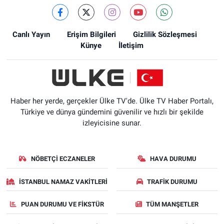
Canlı Yayın
Erişim Bilgileri
Gizlilik Sözleşmesi
Künye
İletişim
Haber her yerde, gerçekler Ülke TV'de. Ülke TV Haber Portalı,
Türkiye ve dünya gündemini güvenilir ve hızlı bir şekilde
izleyicisine sunar.
NÖBETÇI ECZANELER
HAVA DURUMU
İSTANBUL NAMAZ VAKITLERI
TRAFIK DURUMU
PUAN DURUMU VE FIKSTÜR
TÜM MANŞETLER