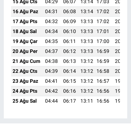
15 Ağu Cts
04:29
06:07
13:14
17:03
20:11
16 Ağu Paz
04:31
06:08
13:14
17:02
20:10
17 Ağu Pts
04:32
06:09
13:13
17:02
20:08
18 Ağu Sal
04:34
06:10
13:13
17:01
20:07
19 Ağu Çar
04:35
06:11
13:13
17:00
20:05
20 Ağu Per
04:37
06:12
13:13
16:59
20:04
21 Ağu Cum
04:38
06:13
13:12
16:59
20:02
22 Ağu Cts
04:39
06:14
13:12
16:58
20:01
23 Ağu Paz
04:41
06:15
13:12
16:57
19:59
24 Ağu Pts
04:42
06:16
13:12
16:56
19:58
25 Ağu Sal
04:44
06:17
13:11
16:56
19:56