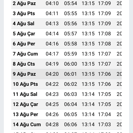
2 Ağu Paz
04:10
05:54
13:15
17:09
20:27
3 Ağu Pts
04:11
05:55
13:15
17:09
20:26
4 Ağu Sal
04:13
05:56
13:15
17:09
20:25
5 Ağu Çar
04:14
05:57
13:15
17:08
20:24
6 Ağu Per
04:16
05:58
13:15
17:08
20:23
7 Ağu Cum
04:17
05:59
13:15
17:07
20:21
8 Ağu Cts
04:19
06:00
13:15
17:07
20:20
9 Ağu Paz
04:20
06:01
13:15
17:06
20:19
10 Ağu Pts
04:22
06:02
13:15
17:06
20:18
11 Ağu Sal
04:23
06:03
13:14
17:05
20:16
12 Ağu Çar
04:25
06:04
13:14
17:05
20:15
13 Ağu Per
04:26
06:05
13:14
17:04
20:14
14 Ağu Cum
04:28
06:06
13:14
17:03
20:12