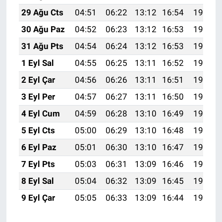
29 Ağu Cts
04:51
06:22
13:12
16:54
19:52
30 Ağu Paz
04:52
06:23
13:12
16:53
19:51
31 Ağu Pts
04:54
06:24
13:12
16:53
19:49
1 Eyl Sal
04:55
06:25
13:11
16:52
19:47
2 Eyl Çar
04:56
06:26
13:11
16:51
19:46
3 Eyl Per
04:57
06:27
13:11
16:50
19:44
4 Eyl Cum
04:59
06:28
13:10
16:49
19:42
5 Eyl Cts
05:00
06:29
13:10
16:48
19:41
6 Eyl Paz
05:01
06:30
13:10
16:47
19:39
7 Eyl Pts
05:03
06:31
13:09
16:46
19:37
8 Eyl Sal
05:04
06:32
13:09
16:45
19:36
9 Eyl Çar
05:05
06:33
13:09
16:44
19:34