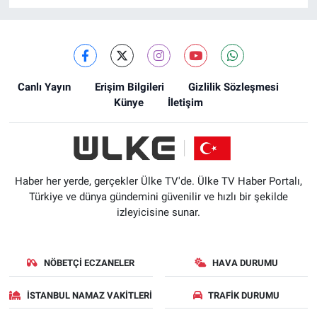
Canlı Yayın
Erişim Bilgileri
Gizlilik Sözleşmesi
Künye
İletişim
Haber her yerde, gerçekler Ülke TV'de. Ülke TV Haber Portalı,
Türkiye ve dünya gündemini güvenilir ve hızlı bir şekilde
izleyicisine sunar.
NÖBETÇI ECZANELER
HAVA DURUMU
İSTANBUL NAMAZ VAKITLERI
TRAFIK DURUMU