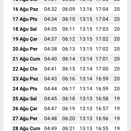
16 Ağu Paz
04:32
06:09
13:16
17:04
20:12
17 Ağu Pts
04:34
06:10
13:15
17:04
20:10
18 Ağu Sal
04:35
06:11
13:15
17:03
20:09
19 Ağu Çar
04:37
06:12
13:15
17:02
20:08
20 Ağu Per
04:38
06:13
13:15
17:02
20:06
21 Ağu Cum
04:40
06:14
13:14
17:01
20:05
22 Ağu Cts
04:41
06:15
13:14
17:00
20:03
23 Ağu Paz
04:43
06:16
13:14
16:59
20:02
24 Ağu Pts
04:44
06:17
13:14
16:59
20:00
25 Ağu Sal
04:45
06:18
13:13
16:58
19:58
26 Ağu Çar
04:47
06:19
13:13
16:57
19:57
27 Ağu Per
04:48
06:20
13:13
16:56
19:55
28 Ağu Cum
04:49
06:21
13:13
16:55
19:54