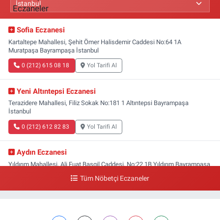
Sofia Eczanesi
Kartaltepe Mahallesi, Şehit Ömer Halisdemir Caddesi No:64 1A
Muratpaşa Bayrampaşa İstanbul
0 (212) 615 08 18
Yol Tarifi Al
Yeni Altıntepsi Eczanesi
Terazidere Mahallesi, Filiz Sokak No:181 1 Altıntepsi Bayrampaşa
İstanbul
0 (212) 612 82 83
Yol Tarifi Al
Aydın Eczanesi
Yıldırım Mahallesi, Ali Fuat Başgil Caddesi, No:22 1B Yıldırım Bayrampaşa
İstanbul
Tüm Nöbetçi Eczaneler
0 (212) 618 00 51
Yol Tarifi Al