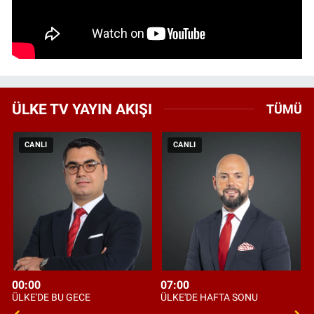
ÜLKE TV YAYIN AKIŞI
TÜMÜ
CANLI
CANLI
00:00
07:00
ÜLKE'DE BU GECE
ÜLKE'DE HAFTA SONU