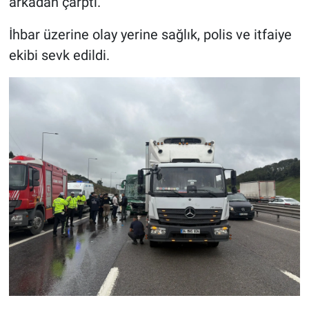
arkadan çarptı.
İhbar üzerine olay yerine sağlık, polis ve itfaiye
ekibi sevk edildi.