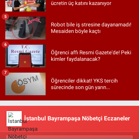
ücretin üç katını kazanıyor
5
Robot bile iş stresine dayanamadı!
Mesaiden böyle kaçtı
6
Öğrenci affı Resmi Gazete'de! Peki
kimler faydalanacak?
7
Öğrenciler dikkat! YKS tercih
sürecinde son gün yarın...
İstanbul Bayrampaşa Nöbetçi Eczaneler