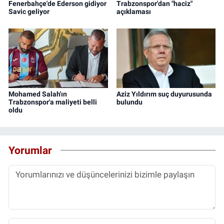
Fenerbahçe'de Ederson gidiyor
Trabzonspor'dan "haciz"
Savic geliyor
açıklaması
Mohamed Salah'ın
Aziz Yıldırım suç duyurusunda
Trabzonspor'a maliyeti belli
bulundu
oldu
Yorumlar