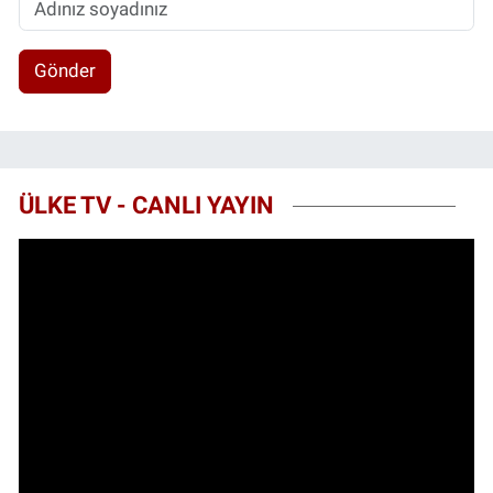
Gönder
ÜLKE TV - CANLI YAYIN