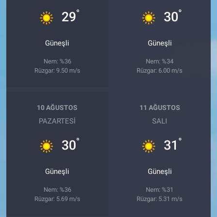
°
°
29
30
Güneşli
Güneşli
Nem: %36
Nem: %34
Rüzgar: 9.50 m/s
Rüzgar: 6.00 m/s
10 AĞUSTOS
11 AĞUSTOS
PAZARTESI
SALI
°
°
30
31
Güneşli
Güneşli
Nem: %36
Nem: %31
Rüzgar: 5.69 m/s
Rüzgar: 5.31 m/s