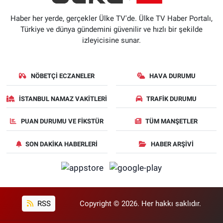
Haber her yerde, gerçekler Ülke TV'de. Ülke TV Haber Portalı,
Türkiye ve dünya gündemini güvenilir ve hızlı bir şekilde
izleyicisine sunar.
NÖBETÇI ECZANELER
HAVA DURUMU
İSTANBUL NAMAZ VAKITLERI
TRAFIK DURUMU
PUAN DURUMU VE FIKSTÜR
TÜM MANŞETLER
SON DAKIKA HABERLERI
HABER ARŞIVI
RSS
Copyright © 2026. Her hakkı saklıdır.