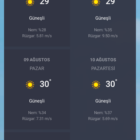
29
29
Güneşli
Güneşli
Nem: %28
Nem: %35
Rüzgar: 5.81 m/s
Rüzgar: 9.50 m/s
09 AĞUSTOS
10 AĞUSTOS
PAZAR
PAZARTESI
°
°
30
30
Güneşli
Güneşli
Nem: %34
Nem: %37
Rüzgar: 7.31 m/s
Rüzgar: 5.69 m/s