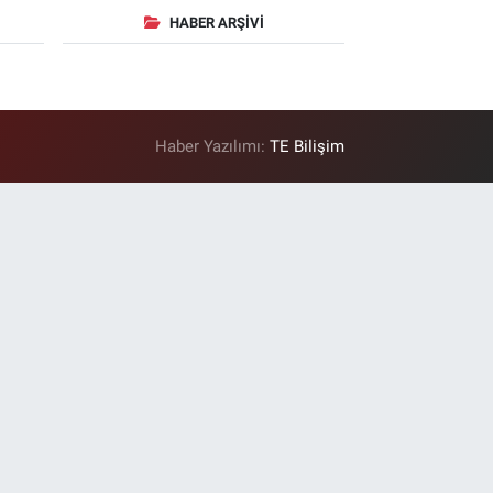
HABER ARŞIVI
Haber Yazılımı:
TE Bilişim