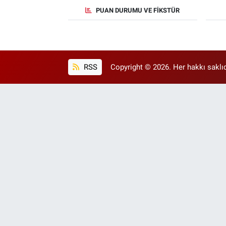
PUAN DURUMU VE FIKSTÜR
RSS
Copyright © 2026. Her hakkı saklıd