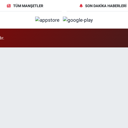
TÜM MANŞETLER
SON DAKIKA HABERLERI
ır.