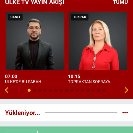
ÜLKE TV YAYIN AKIŞI
TÜMÜ
CANLI
TEKRAR
07:00
10:15
ÜLKE'DE BU SABAH
TOPRAKTAN SOFRAYA
Yükleniyor...