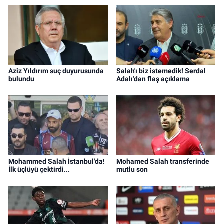
Aziz Yıldırım suç duyurusunda
Salah'ı biz istemedik! Serdal
bulundu
Adalı'dan flaş açıklama
Mohammed Salah İstanbul'da!
Mohamed Salah transferinde
İlk üçlüyü çektirdi...
mutlu son