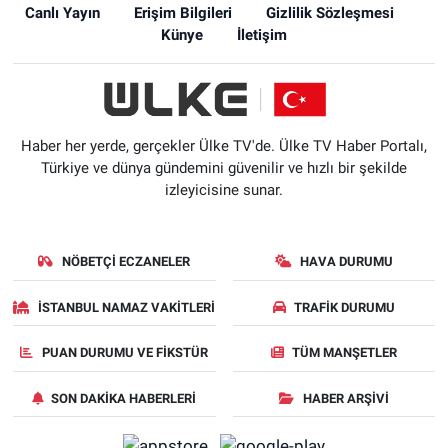
Canlı Yayın
Erişim Bilgileri
Gizlilik Sözleşmesi
Künye
İletişim
Haber her yerde, gerçekler Ülke TV'de. Ülke TV Haber Portalı,
Türkiye ve dünya gündemini güvenilir ve hızlı bir şekilde
izleyicisine sunar.
NÖBETÇI ECZANELER
HAVA DURUMU
İSTANBUL NAMAZ VAKITLERI
TRAFIK DURUMU
PUAN DURUMU VE FIKSTÜR
TÜM MANŞETLER
SON DAKIKA HABERLERI
HABER ARŞIVI