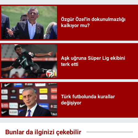
Özgür Özel'in dokunulmazlığı
kalkıyor mu?
Aşk uğruna Süper Lig ekibini
terk etti
Türk futbolunda kurallar
değişiyor
Bunlar da ilginizi çekebilir