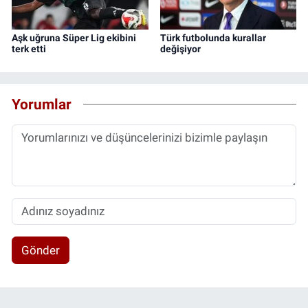
Aşk uğruna Süper Lig ekibini
Türk futbolunda kurallar
terk etti
değişiyor
Yorumlar
Gönder