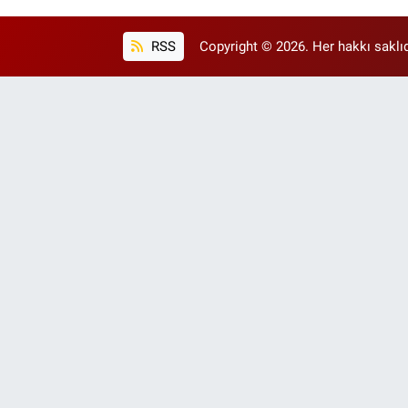
RSS
Copyright © 2026. Her hakkı saklıd