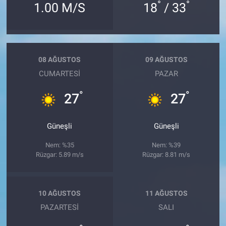
°
°
1.00 M/S
18
/ 33
08 AĞUSTOS
09 AĞUSTOS
CUMARTESI
PAZAR
°
°
27
27
Güneşli
Güneşli
Nem: %35
Nem: %39
Rüzgar: 5.89 m/s
Rüzgar: 8.81 m/s
10 AĞUSTOS
11 AĞUSTOS
PAZARTESI
SALI