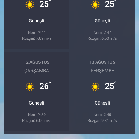
°
°
25
25
Güneşli
Güneşli
Nem: %44
Nem: %47
Rüzgar: 7.89 m/s
Rüzgar: 6.50 m/s
12 AĞUSTOS
13 AĞUSTOS
ÇARŞAMBA
PERŞEMBE
°
°
26
25
Güneşli
Güneşli
Nem: %39
Nem: %40
Rüzgar: 6.00 m/s
Rüzgar: 9.31 m/s