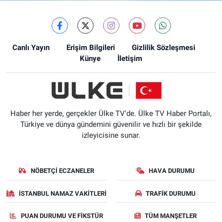
Canlı Yayın
Erişim Bilgileri
Gizlilik Sözleşmesi
Künye
İletişim
Haber her yerde, gerçekler Ülke TV'de. Ülke TV Haber Portalı,
Türkiye ve dünya gündemini güvenilir ve hızlı bir şekilde
izleyicisine sunar.
NÖBETÇI ECZANELER
HAVA DURUMU
İSTANBUL NAMAZ VAKITLERI
TRAFIK DURUMU
PUAN DURUMU VE FIKSTÜR
TÜM MANŞETLER