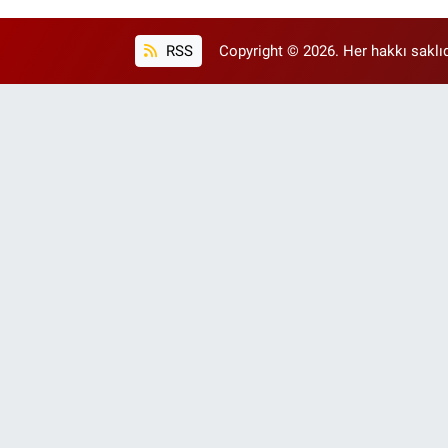
RSS
Copyright © 2026. Her hakkı saklıd