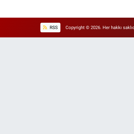
RSS
Copyright © 2026. Her hakkı saklıd