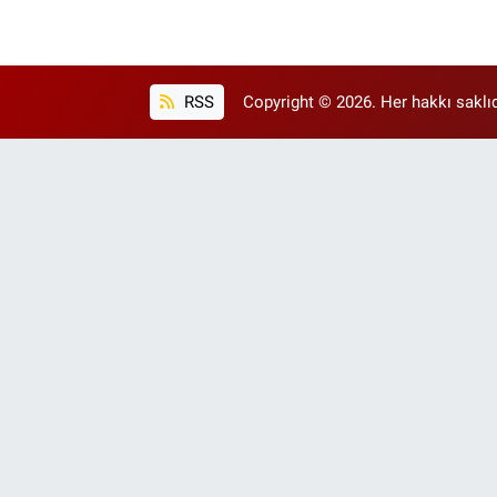
RSS
Copyright © 2026. Her hakkı saklıd