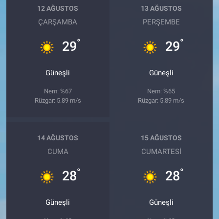
12 AĞUSTOS
13 AĞUSTOS
ÇARŞAMBA
PERŞEMBE
°
°
29
29
Güneşli
Güneşli
Nem: %67
Nem: %65
Rüzgar: 5.89 m/s
Rüzgar: 5.89 m/s
14 AĞUSTOS
15 AĞUSTOS
CUMA
CUMARTESI
°
°
28
28
Güneşli
Güneşli