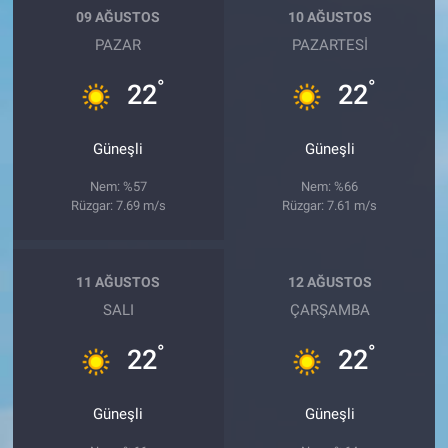
09 AĞUSTOS
10 AĞUSTOS
PAZAR
PAZARTESI
°
°
22
22
Güneşli
Güneşli
Nem: %57
Nem: %66
Rüzgar: 7.69 m/s
Rüzgar: 7.61 m/s
11 AĞUSTOS
12 AĞUSTOS
SALI
ÇARŞAMBA
°
°
22
22
Güneşli
Güneşli