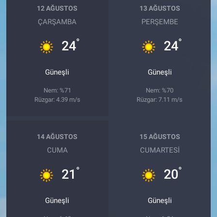
12 AĞUSTOS
13 AĞUSTOS
ÇARŞAMBA
PERŞEMBE
°
°
24
24
Güneşli
Güneşli
Nem: %71
Nem: %70
Rüzgar: 4.39 m/s
Rüzgar: 7.11 m/s
14 AĞUSTOS
15 AĞUSTOS
CUMA
CUMARTESI
°
°
21
20
Güneşli
Güneşli