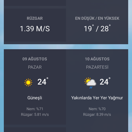
RÜZGAR
EN DÜŞÜK / EN YÜKSEK
°
°
1.39 M/S
19
/ 28
09 AĞUSTOS
10 AĞUSTOS
PAZAR
PAZARTESI
°
°
24
24
Güneşli
Yakınlarda Yer Yer Yağmur
Nem: %71
Nem: %70
Rüzgar: 5.81 m/s
Rüzgar: 8.39 m/s