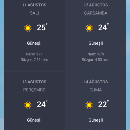
11 AĞUSTOS
12 AĞUSTOS
SALI
ÇARŞAMBA
°
°
25
24
Güneşli
Güneşli
Nem: %71
Nem: %70
Rüzgar: 7.11 m/s
Rüzgar: 4.50 m/s
13 AĞUSTOS
14 AĞUSTOS
PERŞEMBE
CUMA
°
°
24
22
Güneşli
Güneşli