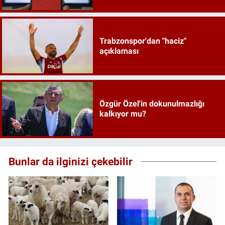
Trabzonspor'dan "haciz"
açıklaması
Özgür Özel'in dokunulmazlığı
kalkıyor mu?
Bunlar da ilginizi çekebilir