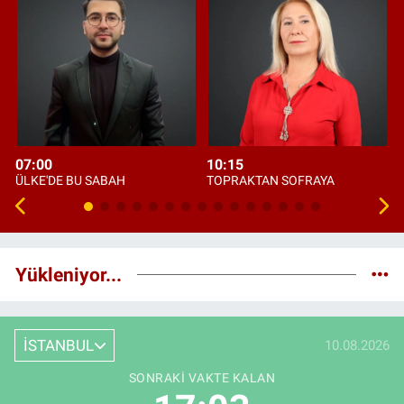
07:00
10:15
ÜLKE'DE BU SABAH
TOPRAKTAN SOFRAYA
Yükleniyor...
İSTANBUL
10.08.2026
SONRAKI VAKTE KALAN