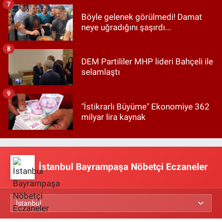
7
Böyle gelenek görülmedi! Damat
neye uğradığını şaşırdı...
8
DEM Partililer MHP lideri Bahçeli ile
selamlaştı
9
"İstikrarlı Büyüme" Ekonomiye 362
milyar lira kaynak
İstanbul Bayrampaşa Nöbetçi Eczaneler