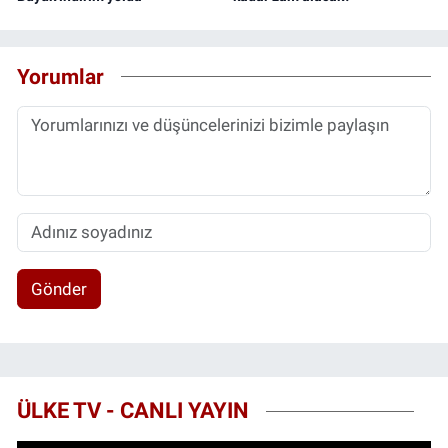
Yorumlar
Gönder
ÜLKE TV - CANLI YAYIN