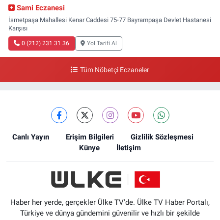
Sami Eczanesi
İsmetpaşa Mahallesi Kenar Caddesi 75-77 Bayrampaşa Devlet Hastanesi
Karşısı
0 (212) 231 31 36
Yol Tarifi Al
Tüm Nöbetçi Eczaneler
Canlı Yayın
Erişim Bilgileri
Gizlilik Sözleşmesi
Künye
İletişim
Haber her yerde, gerçekler Ülke TV'de. Ülke TV Haber Portalı,
Türkiye ve dünya gündemini güvenilir ve hızlı bir şekilde