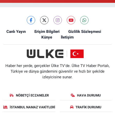
Canlı Yayın
Erişim Bilgileri
Gizlilik Sözleşmesi
Künye
İletişim
Haber her yerde, gerçekler Ülke TV'de. Ülke TV Haber Portalı,
Türkiye ve dünya gündemini güvenilir ve hızlı bir şekilde
izleyicisine sunar.
NÖBETÇI ECZANELER
HAVA DURUMU
İSTANBUL NAMAZ VAKITLERI
TRAFIK DURUMU