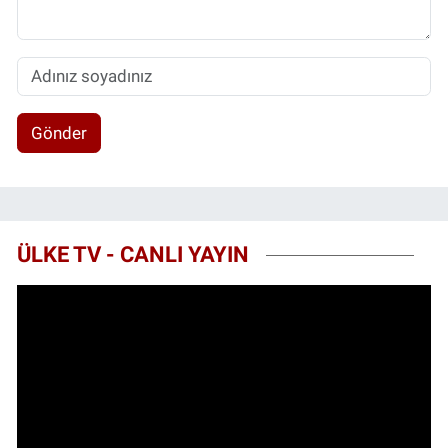
Gönder
ÜLKE TV - CANLI YAYIN