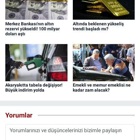
Merkez Bankası'nın altın
Altında beklenen yükseliş
rezervi yükseldi! 100 milyar
trendi başladı mı?
doları aştı
Akaryakıtta tabela değişiyor!
Emekli ve memur emeklisi ne
Büyük indirim yolda
kadar zam alacak?
Yorumlar