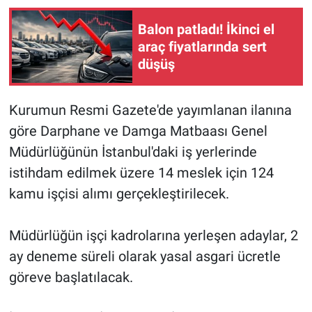
Balon patladı! İkinci el
araç fiyatlarında sert
düşüş
Kurumun Resmi Gazete'de yayımlanan ilanına
göre Darphane ve Damga Matbaası Genel
Müdürlüğünün İstanbul'daki iş yerlerinde
istihdam edilmek üzere 14 meslek için 124
kamu işçisi alımı gerçekleştirilecek.
Müdürlüğün işçi kadrolarına yerleşen adaylar, 2
ay deneme süreli olarak yasal asgari ücretle
göreve başlatılacak.