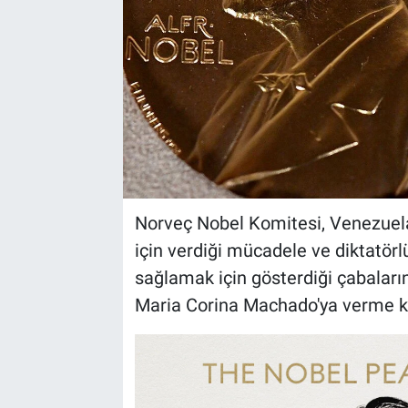
Norveç Nobel Komitesi, Venezuela
için verdiği mücadele ve diktatörl
sağlamak için gösterdiği çabaları
Maria Corina Machado'ya verme ka