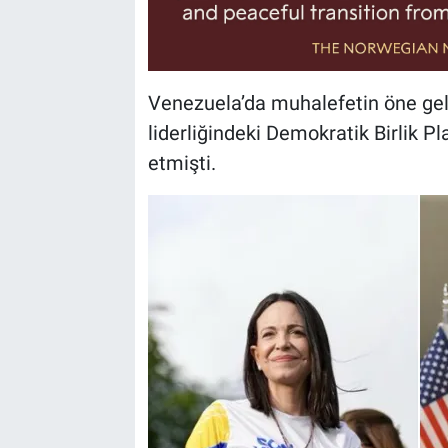
Venezuela’da muhalefetin öne ge
liderliğindeki Demokratik Birlik P
etmişti.