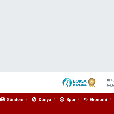
DO
47,
EU
55,
Gündem
Dünya
Spor
Ekonomi
STE
64,
GRA