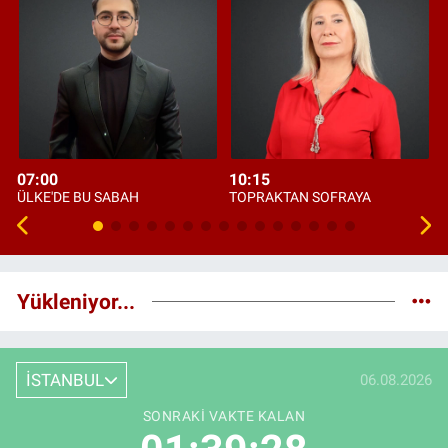
07:00
10:15
ÜLKE'DE BU SABAH
TOPRAKTAN SOFRAYA
Yükleniyor...
İSTANBUL
06.08.2026
SONRAKI VAKTE KALAN