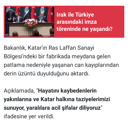
Irak ile Türkiye
arasındaki imza
töreninde ne yaşandı?
Bakanlık, Katar'ın Ras Laffan Sanayi
Bölgesi'ndeki bir fabrikada meydana gelen
patlama nedeniyle yaşanan can kayıplarından
derin üzüntü duyulduğunu aktardı.
Açıklamada, "
Hayatını kaybedenlerin
yakınlarına ve Katar halkına taziyelerimizi
sunuyor, yaralılara acil şifalar diliyoruz
"
ifadesine yer verildi.