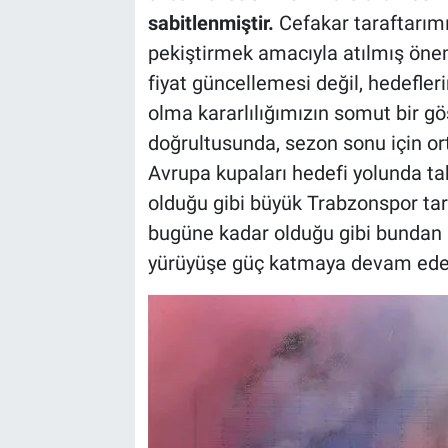
sabitlenmiştir.
Cefakar taraftarım
pekiştirmek amacıyla atılmış önem
fiyat güncellemesi değil, hedefl
olma kararlılığımızın somut bir g
doğrultusunda, sezon sonu için o
Avrupa kupaları hedefi yolunda ta
olduğu gibi büyük Trabzonspor taraf
bugüne kadar olduğu gibi bundan 
yürüyüşe güç katmaya devam edec