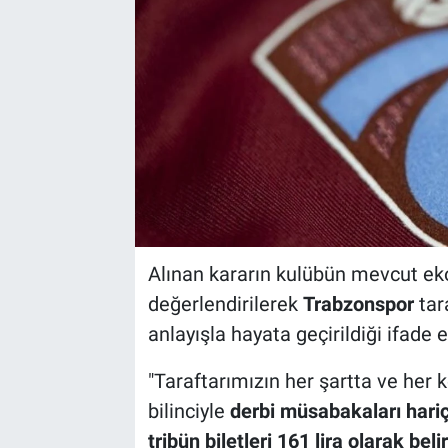
Alınan kararın kulübün mevcut ekon
değerlendirilerek
Trabzonspor
tar
anlayışla hayata geçirildiği ifade 
"Taraftarımızın her şartta ve her
bilinciyle
derbi müsabakaları hariç 
tribün biletleri 161 lira olarak b