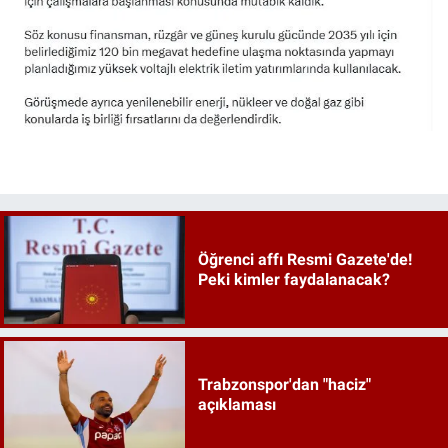
Öğrenci affı Resmi Gazete'de!
Peki kimler faydalanacak?
Trabzonspor'dan "haciz"
açıklaması