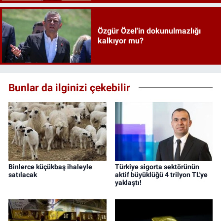
Özgür Özel'in dokunulmazlığı
kalkıyor mu?
Bunlar da ilginizi çekebilir
Binlerce küçükbaş ihaleyle
Türkiye sigorta sektörünün
satılacak
aktif büyüklüğü 4 trilyon TL'ye
yaklaştı!