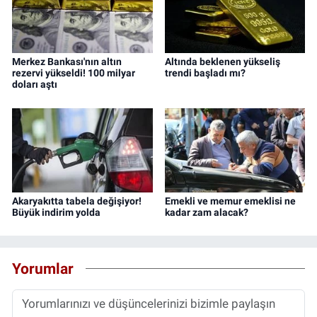
Merkez Bankası'nın altın
Altında beklenen yükseliş
rezervi yükseldi! 100 milyar
trendi başladı mı?
doları aştı
Akaryakıtta tabela değişiyor!
Emekli ve memur emeklisi ne
Büyük indirim yolda
kadar zam alacak?
Yorumlar