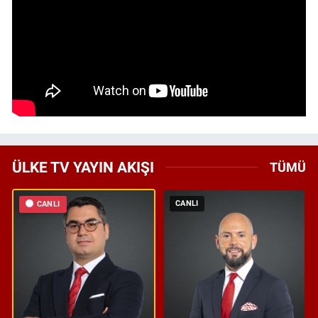
ÜLKE TV YAYIN AKIŞI
TÜMÜ
CANLI
CANLI