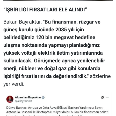
“İŞBİRLİĞİ FIRSATLARI ELE ALINDI”
Bakan Bayraktar,
"Bu finansman, rüzgar ve
güneş kurulu gücünde 2035 yılı için
belirlediğimiz 120 bin megavat hedefine
ulaşma noktasında yapmayı planladığımız
yüksek voltajlı elektrik iletim yatırımlarında
kullanılacak. Görüşmede ayrıca yenilenebilir
enerji, nükleer ve doğal gaz gibi konularda
işbirliği fırsatlarını da değerlendirdik."
sözlerine
yer verdi.