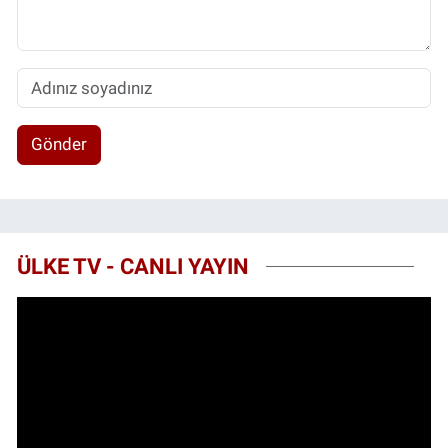
Gönder
ÜLKE TV - CANLI YAYIN