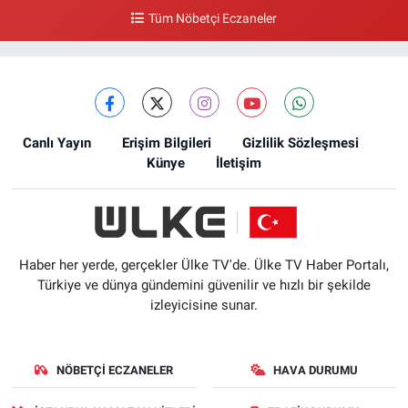
Tüm Nöbetçi Eczaneler
Canlı Yayın
Erişim Bilgileri
Gizlilik Sözleşmesi
Künye
İletişim
Haber her yerde, gerçekler Ülke TV'de. Ülke TV Haber Portalı,
Türkiye ve dünya gündemini güvenilir ve hızlı bir şekilde
izleyicisine sunar.
NÖBETÇI ECZANELER
HAVA DURUMU