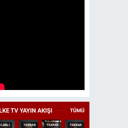
LKE TV YAYIN AKIŞI
TÜMÜ
CANLI
TEKRAR
TEKRAR
TEKRAR
CANLI
HABER