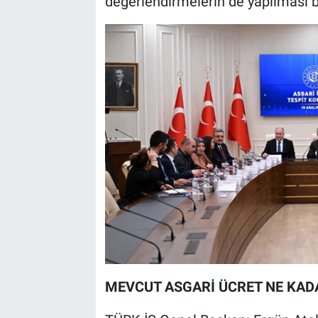
değerlendirmelerin de yapılması b
MEVCUT ASGARİ ÜCRET NE KAD