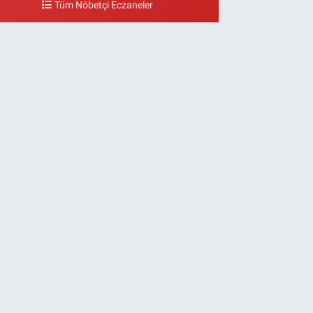
Tüm Nöbetçi Eczaneler