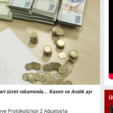
ri ücret rakamında... Kasım ve Aralık ayı
Ü
ve Protokolü'nün 2 Ağustos'ta