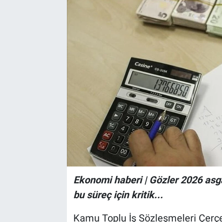
Ekonomi haberi | Gözler 2026 asga
bu süreç için kritik...
Kamu Toplu İş Sözleşmeleri Çerçe