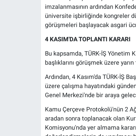
imzalanmasının ardından Konfeder
üniversite işbirliğinde kongreler 
görüşmeleri başlayacak asgari üc
4 KASIM'DA TOPLANTI KARARI
Bu kapsamda, TÜRK-İŞ Yönetim K
başlıklarını görüşmek üzere yarın
Ardından, 4 Kasım'da TÜRK-İŞ Baş
üzere çalışma hayatındaki gündem
Genel Merkezi'nde bir araya gelec
Kamu Çerçeve Protokolü'nün 2 Ağ
aradan sonra toplanacak olan Kuru
Komisyonu'nda yer almama kararıyl