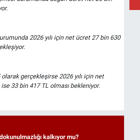
or.
urumunda 2026 yılı için net ücret 27 bin 630
ekleşiyor.
 olarak gerçekleşirse 2026 yılı için net
n ise 33 bin 417 TL olması bekleniyor.
 dokunulmazlığı kalkıyor mu?