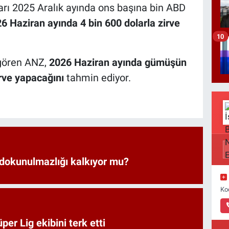
tları 2025 Aralık ayında ons başına bin ABD
6 Haziran ayında 4 bin 600 dolarla zirve
10
ngören ANZ,
2026 Haziran ayında gümüşün
rve yapacağını
tahmin ediyor.
 dokunulmazlığı kalkıyor mu?
Ko
er Lig ekibini terk etti