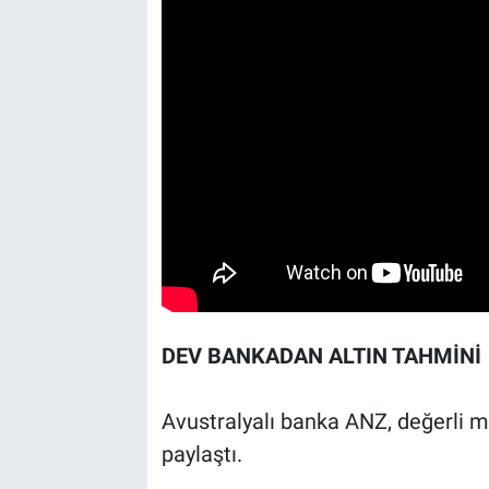
DEV BANKADAN ALTIN TAHMİNİ
Avustralyalı banka ANZ, değerli me
paylaştı.