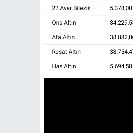
22 Ayar Bilezik
5.378,00
Ons Altın
$4.229,5
Ata Altın
38.882,0
Reşat Altın
38.754,4
Has Altın
5.694,58