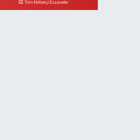
Tüm Nöbetçi Eczaneler