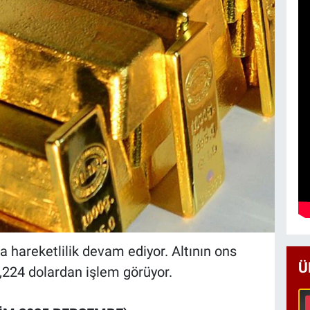
a hareketlilik devam ediyor. Altının ons
Ü
4,224 dolardan işlem görüyor.