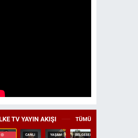
LKE TV YAYIN AKIŞI
TÜMÜ
CANLI
YAŞAM
BELGESEL
TEKRAR
HABER