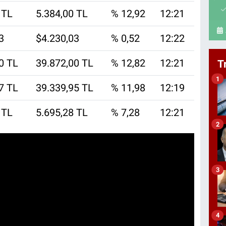
 TL
5.384,00 TL
% 12,92
12:21
3
$4.230,03
% 0,52
12:22
0 TL
39.872,00 TL
% 12,82
12:21
T
1
7 TL
39.339,95 TL
% 11,98
12:19
 TL
5.695,28 TL
% 7,28
12:21
2
3
4