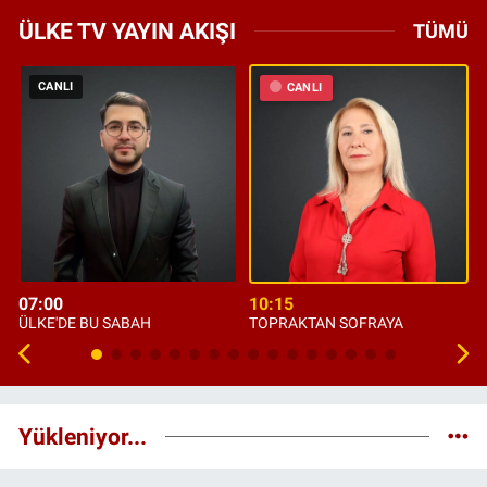
ÜLKE TV YAYIN AKIŞI
TÜMÜ
CANLI
CANLI
07:00
10:15
ÜLKE'DE BU SABAH
TOPRAKTAN SOFRAYA
Yükleniyor...