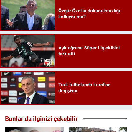
Özgür Özel'in dokunulmazlığı
kalkıyor mu?
Aşk uğruna Süper Lig ekibini
terk etti
Türk futbolunda kurallar
değişiyor
Bunlar da ilginizi çekebilir