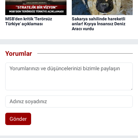
MSB'den kritik 'Terörsüz
Sakarya sahilinde hareketli
Türkiye' açıklaması
anlar! Kıyıya İnsansız Deniz
Aracı vurdu
Yorumlar
Gönder