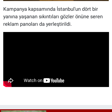
Kampanya kapsamında İstanbul'un dört bir
yanına yaşanan sıkıntıları gözler önüne seren
reklam panoları da yerleştirildi.