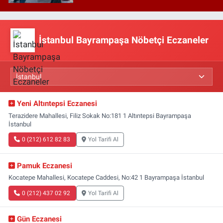
İstanbul Bayrampaşa Nöbetçi Eczaneler
Yeni Altıntepsi Eczanesi
Terazidere Mahallesi, Filiz Sokak No:181 1 Altıntepsi Bayrampaşa
İstanbul
0 (212) 612 82 83
Yol Tarifi Al
Pamuk Eczanesi
Kocatepe Mahallesi, Kocatepe Caddesi, No:42 1 Bayrampaşa İstanbul
0 (212) 437 02 92
Yol Tarifi Al
Gün Eczanesi