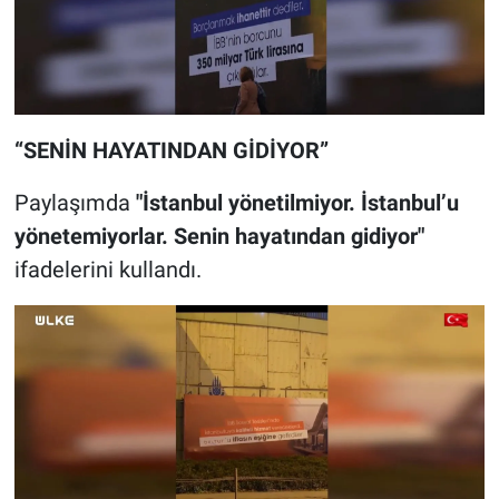
“SENİN HAYATINDAN GİDİYOR”
Paylaşımda
"İstanbul yönetilmiyor. İstanbul’u
yönetemiyorlar. Senin hayatından gidiyor"
ifadelerini kullandı.