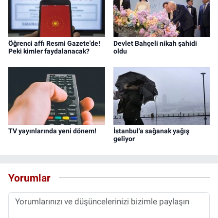
Öğrenci affı Resmi Gazete'de!
Devlet Bahçeli nikah şahidi
Peki kimler faydalanacak?
oldu
TV yayınlarında yeni dönem!
İstanbul'a sağanak yağış
geliyor
Yorumlar