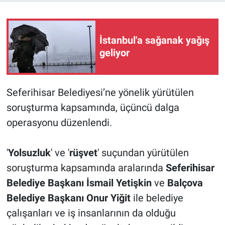
İstanbul'a sağanak yağış
geliyor
Seferihisar Belediyesi’ne yönelik yürütülen
soruşturma kapsamında, üçüncü dalga
operasyonu düzenlendi.
'
Yolsuzluk
' ve '
rüşvet
' suçundan yürütülen
soruşturma kapsamında aralarında
Seferihisar
Belediye Başkanı İsmail Yetişkin
ve
Balçova
Belediye Başkanı Onur Yiğit
ile belediye
çalışanları ve iş insanlarının da olduğu