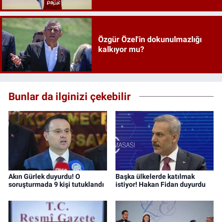
Özgür Özel'in dokunulmazlığı
kalkıyor mu?
Bunlar da ilginizi çekebilir
Akın Gürlek duyurdu! O
Başka ülkelerde katılmak
soruşturmada 9 kişi tutuklandı
istiyor! Hakan Fidan duyurdu