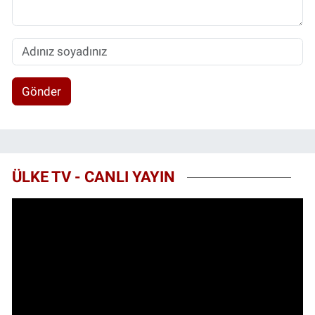
Gönder
ÜLKE TV - CANLI YAYIN