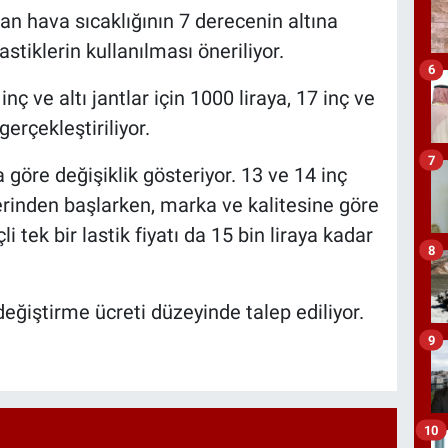
dan hava sıcaklığının 7 derecenin altına
tiklerin kullanılması öneriliyor.
6
ç ve altı jantlar için 1000 liraya, 17 inç ve
gerçekleştiriliyor.
7
ra göre değişiklik gösteriyor. 13 ve 14 inç
yelerinden başlarken, marka ve kalitesine göre
li tek bir lastik fiyatı da 15 bin liraya kadar
8
 değiştirme ücreti düzeyinde talep ediliyor.
9
10