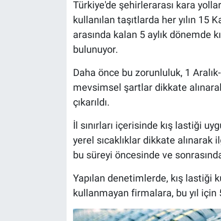
Türkiye'de şehirlerarası kara yoll
kullanılan taşıtlarda her yılın 15 K
arasında kalan 5 aylık dönemde kış
bulunuyor.
Daha önce bu zorunluluk, 1 Aralık-
mevsimsel şartlar dikkate alınarak
çıkarıldı.
İl sınırları içerisinde kış lastiği
yerel sıcaklıklar dikkate alınarak ilg
bu süreyi öncesinde ve sonrasında
Yapılan denetimlerde, kış lastiği 
kullanmayan firmalara, bu yıl için 