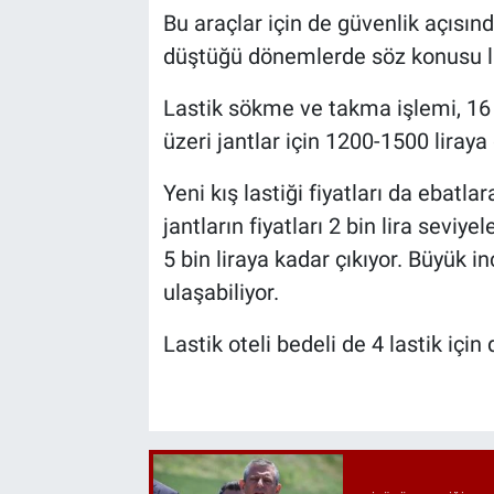
Bu araçlar için de güvenlik açısın
düştüğü dönemlerde söz konusu las
Lastik sökme ve takma işlemi, 16 in
üzeri jantlar için 1200-1500 liraya 
Yeni kış lastiği fiyatları da ebatla
jantların fiyatları 2 bin lira sevi
5 bin liraya kadar çıkıyor. Büyük inç
ulaşabiliyor.
Lastik oteli bedeli de 4 lastik için