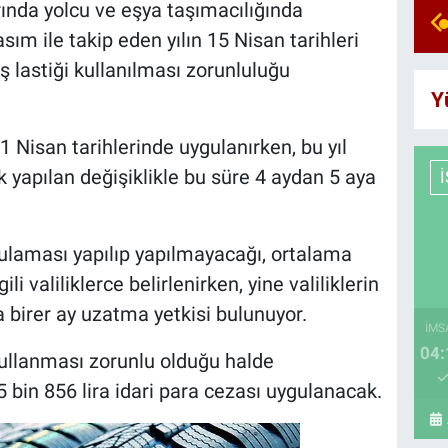
arında yolcu ve eşya taşımacılığında
asım ile takip eden yılın 15 Nisan tarihleri
 lastiği kullanılması zorunluluğu
Y
1 Nisan tarihlerinde uygulanırken, bu yıl
 yapılan değişiklikle bu süre 4 aydan 5 aya
 uygulaması yapılıp yapılmayacağı, ortalama
ili valiliklerce belirlenirken, yine valiliklerin
 birer ay uzatma yetkisi bulunuyor.
İMS
04:
kullanması zorunlu olduğu halde
5 bin 856 lira idari para cezası uygulanacak.