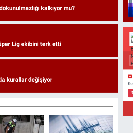
 dokunulmazlığı kalkıyor mu?
er Lig ekibini terk etti
a kurallar değişiyor
Ko