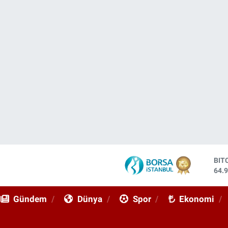
DO
47,
EU
55,
Gündem
Dünya
Spor
Ekonomi
STE
64,
GRA