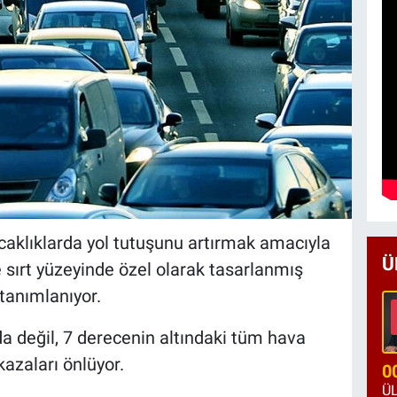
sıcaklıklarda yol tutuşunu artırmak amacıyla
Ü
e sırt yüzeyinde özel olarak tasarlanmış
 tanımlanıyor.
rda değil, 7 derecenin altındaki tüm hava
kazaları önlüyor.
0