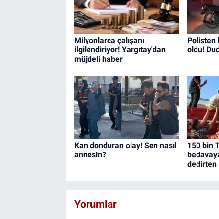
Milyonlarca çalışanı
Polisten
ilgilendiriyor! Yargıtay'dan
oldu! Du
müjdeli haber
Kan donduran olay! Sen nasıl
150 bin T
annesin?
bedavaya 
dedirten
Yorumlar