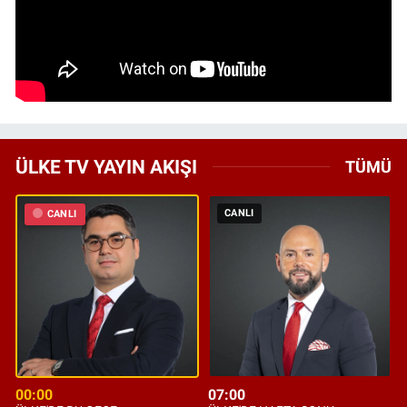
ÜLKE TV YAYIN AKIŞI
TÜMÜ
CANLI
CANLI
00:00
07:00