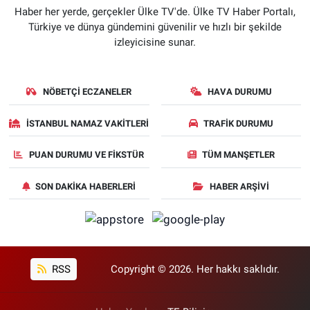
Haber her yerde, gerçekler Ülke TV'de. Ülke TV Haber Portalı,
Türkiye ve dünya gündemini güvenilir ve hızlı bir şekilde
izleyicisine sunar.
NÖBETÇI ECZANELER
HAVA DURUMU
İSTANBUL NAMAZ VAKITLERI
TRAFIK DURUMU
PUAN DURUMU VE FIKSTÜR
TÜM MANŞETLER
SON DAKIKA HABERLERI
HABER ARŞIVI
RSS
Copyright © 2026. Her hakkı saklıdır.