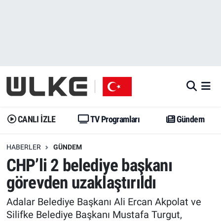
CANLI İZLE
CANLI YAYIN
Nöbetçi Eczaneler
TV Programları
TV Programları
Hava Durumu
Gündem
Gündem
İstanbul Namaz Vakitleri
Dünya
Trend
Trafik Durumu
CANLI İZLE
TV Programları
Gündem
Spor
Yaşam
Süper Lig Puan Durumu ve Fikstür
HABERLER
GÜNDEM
CHP’li 2 belediye başkanı
Erişim Bilgileri
Erişim Bilgileri
Erişim Bilgileri
görevden uzaklaştırıldı
Ekonomi
Spor
Tüm Manşetler
Adalar Belediye Başkanı Ali Ercan Akpolat ve
Trend
Ekonomi
Son Dakika Haberleri
Silifke Belediye Başkanı Mustafa Turgut,