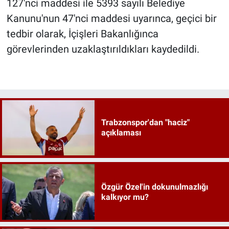
127'nci maddesi ile 5393 sayılı Belediye
Kanunu'nun 47'nci maddesi uyarınca, geçici bir
tedbir olarak, İçişleri Bakanlığınca
görevlerinden uzaklaştırıldıkları kaydedildi.
Trabzonspor'dan "haciz"
açıklaması
Özgür Özel'in dokunulmazlığı
kalkıyor mu?