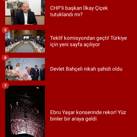
CHP'li başkan İlkay Çiçek
tutuklandı mı?
5
Teklif komisyondan geçti! Türkiye
için yeni sayfa açılıyor
6
Devlet Bahçeli nikah şahidi oldu
7
Ebru Yaşar konserinde rekor! Yüz
binler bir araya geldi