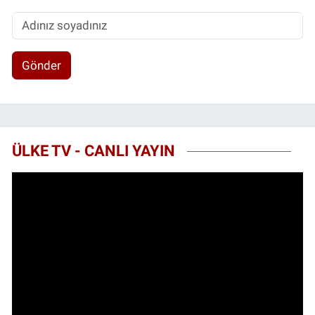
Gönder
ÜLKE TV - CANLI YAYIN