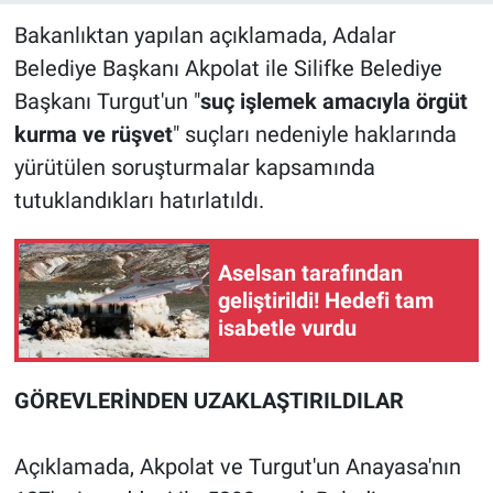
Bakanlıktan yapılan açıklamada, Adalar
Belediye Başkanı Akpolat ile Silifke Belediye
Başkanı Turgut'un "
suç işlemek amacıyla örgüt
kurma ve rüşvet
" suçları nedeniyle haklarında
yürütülen soruşturmalar kapsamında
tutuklandıkları hatırlatıldı.
Aselsan tarafından
geliştirildi! Hedefi tam
isabetle vurdu
GÖREVLERİNDEN UZAKLAŞTIRILDILAR
Açıklamada, Akpolat ve Turgut'un Anayasa'nın