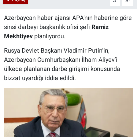
A
A
Azerbaycan haber ajansı APA'nın haberine göre
sinsi darbeyi başkanlık ofisi şefi
Ramiz
Mekhtiyev
planlıyordu.
Rusya Devlet Başkanı Vladimir Putin’in,
Azerbaycan Cumhurbaşkanı İlham Aliyev’i
ülkede planlanan darbe girişimi konusunda
bizzat uyardığı iddia edildi.