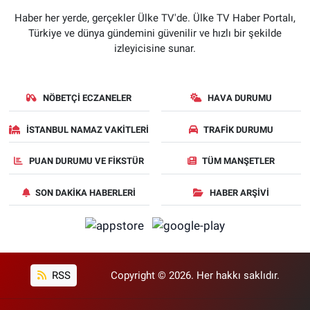
Haber her yerde, gerçekler Ülke TV'de. Ülke TV Haber Portalı,
Türkiye ve dünya gündemini güvenilir ve hızlı bir şekilde
izleyicisine sunar.
NÖBETÇI ECZANELER
HAVA DURUMU
İSTANBUL NAMAZ VAKITLERI
TRAFIK DURUMU
PUAN DURUMU VE FIKSTÜR
TÜM MANŞETLER
SON DAKIKA HABERLERI
HABER ARŞIVI
RSS
Copyright © 2026. Her hakkı saklıdır.