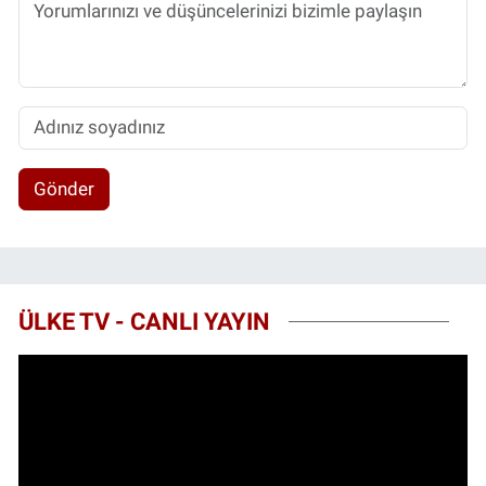
Gönder
ÜLKE TV - CANLI YAYIN