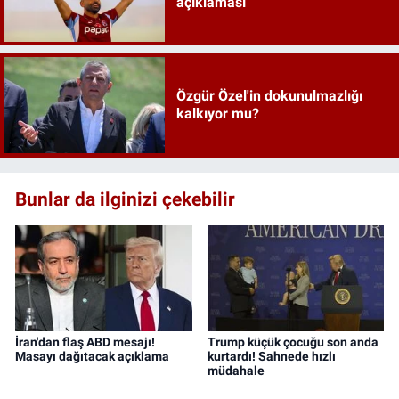
açıklaması
Özgür Özel'in dokunulmazlığı
kalkıyor mu?
Bunlar da ilginizi çekebilir
İran'dan flaş ABD mesajı!
Trump küçük çocuğu son anda
Masayı dağıtacak açıklama
kurtardı! Sahnede hızlı
müdahale