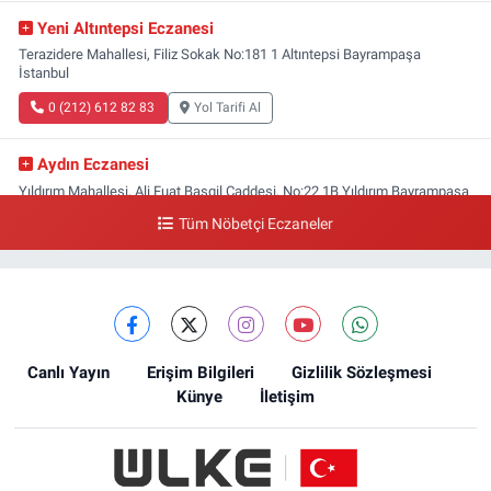
Yeni Altıntepsi Eczanesi
Terazidere Mahallesi, Filiz Sokak No:181 1 Altıntepsi Bayrampaşa
İstanbul
0 (212) 612 82 83
Yol Tarifi Al
Aydın Eczanesi
Yıldırım Mahallesi, Ali Fuat Başgil Caddesi, No:22 1B Yıldırım Bayrampaşa
İstanbul
Tüm Nöbetçi Eczaneler
0 (212) 618 00 51
Yol Tarifi Al
Canlı Yayın
Erişim Bilgileri
Gizlilik Sözleşmesi
Künye
İletişim