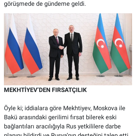
görüşmede de gündeme geldi.
MEKHTİYEV’DEN FIRSATÇILIK
Öyle ki; iddialara göre Mekhtiyev, Moskova ile
Bakü arasındaki gerilimi fırsat bilerek eski
bağlantıları aracılığıyla Rus yetkililere darbe
planını bildirdi ve Rusya’nın desteğini talep etti.