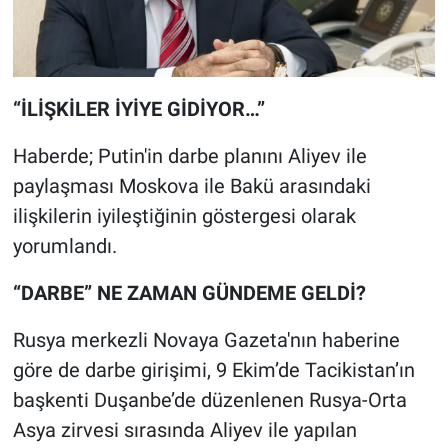
“İLİŞKİLER İYİYE GİDİYOR…”
Haberde; Putin'in darbe planını Aliyev ile
paylaşması Moskova ile Bakü arasındaki
ilişkilerin iyileştiğinin göstergesi olarak
yorumlandı.
“DARBE” NE ZAMAN GÜNDEME GELDİ?
Rusya merkezli Novaya Gazeta'nın haberine
göre de darbe girişimi, 9 Ekim’de Tacikistan’ın
başkenti Duşanbe’de düzenlenen Rusya-Orta
Asya zirvesi sırasında Aliyev ile yapılan