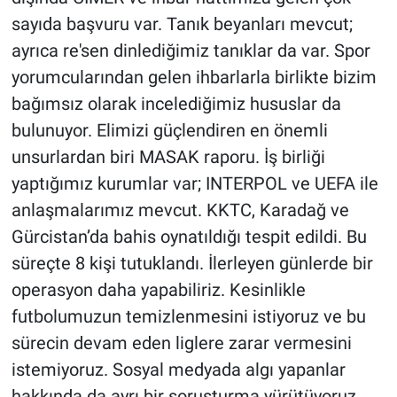
sayıda başvuru var. Tanık beyanları mevcut;
ayrıca re'sen dinlediğimiz tanıklar da var. Spor
yorumcularından gelen ihbarlarla birlikte bizim
bağımsız olarak incelediğimiz hususlar da
bulunuyor. Elimizi güçlendiren en önemli
unsurlardan biri MASAK raporu. İş birliği
yaptığımız kurumlar var; INTERPOL ve UEFA ile
anlaşmalarımız mevcut. KKTC, Karadağ ve
Gürcistan’da bahis oynatıldığı tespit edildi. Bu
süreçte 8 kişi tutuklandı. İlerleyen günlerde bir
operasyon daha yapabiliriz. Kesinlikle
futbolumuzun temizlenmesini istiyoruz ve bu
sürecin devam eden liglere zarar vermesini
istemiyoruz. Sosyal medyada algı yapanlar
hakkında da ayrı bir soruşturma yürütüyoruz.