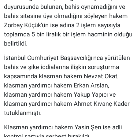
duyurusunda bulunan, bahis oynamadığını ve
bahis sitesine üye olmadığını söyleyen hakem
Zorbay Küçük'ün ise adına 2 işlem sayısıyla
toplamda 5 bin liralık bir işlem hacminin olduğu
belirtildi.
İstanbul Cumhuriyet Başsavcılığı'nca yürütülen
bahis ve şike iddialarına ilişkin soruşturma
kapsamında klasman hakem Nevzat Okat,
klasman yardımcı hakem Erkan Arslan,
klasman yardımcı hakem Yakup Yapıcı ve
klasman yardımcı hakem Ahmet Kıvanç Kader
tutuklanmıştı.
Klasman yardımcı hakem Yasin Şen ise adli
kontrol şartıyla serbest bırakıldı.