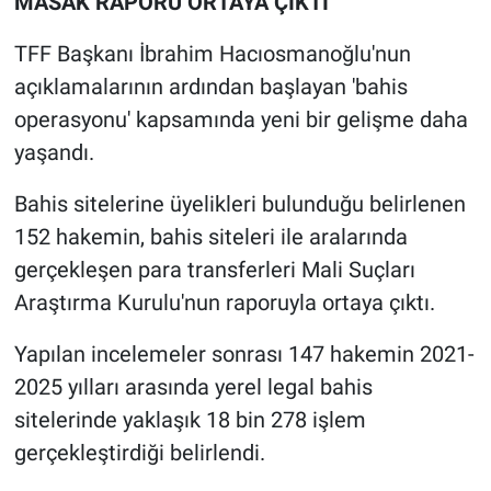
MASAK RAPORU ORTAYA ÇIKTI
TFF Başkanı İbrahim Hacıosmanoğlu'nun
açıklamalarının ardından başlayan 'bahis
operasyonu' kapsamında yeni bir gelişme daha
yaşandı.
Bahis sitelerine üyelikleri bulunduğu belirlenen
152 hakemin, bahis siteleri ile aralarında
gerçekleşen para transferleri Mali Suçları
Araştırma Kurulu'nun raporuyla ortaya çıktı.
Yapılan incelemeler sonrası 147 hakemin 2021-
2025 yılları arasında yerel legal bahis
sitelerinde yaklaşık 18 bin 278 işlem
gerçekleştirdiği belirlendi.