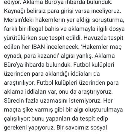
ediyor. Aklama Büro’ya ihbarda bulunduk.
Kaynağı belirsiz para girişi varsa inceliyoruz.
Mersin’deki hakemlerin yer aldığı soruşturma,
farklı bir illegal bahis ve aklamayla ilgili dosya
yürütülürken suç tespit edildi. Havuzda tespit
edilen her IBAN incelenecek. ‘Hakemler maç
oynadı, para kazandı’ algısı yanlış. Aklama
Büro’ya ihbarda bulunduk. Futbol kulüpleri
üzerinden para aklandığı iddiaları da
araştırılıyor. Futbol kulüpleri üzerinden para
aklama iddiaları var, onu da araştırıyoruz.
Sürecin fazla uzamasını istemiyoruz. Her
maçta şike varmış gibi bir algı oluşturulmaya
çalışılıyor; bunu yapanları da tespit edip
gerekeni yapıyoruz. Bir savcımız sosyal