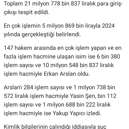
Toplam 21 milyon 778 bin 837 liralık para giriş-
çıkışı tespit edildi.
En çok işlemin 5 milyon 869 bin lirayla 2024
yılında gerçekleştiği belirlendi.
147 hakem arasında en çok işlem yapan ve en
fazla işlem hacmine ulaşan isim ise 6 bin 380
işlem sayısı ve 10 milyon 548 bin 837 liralık
işlem hacmiyle Erkan Arslan oldu.
Arslan'ı 284 işlem sayısı ve 1 milyon 738 bin
572 liralık işlem hacmiyle Yasin Şen, bin 112
işlem sayısı ve 1 milyon 688 bin 222 liralık
işlem hacmiyle ise Yakup Yapıcı izledi.
Kimlik bilgilerinin çalındığı iddiasıyla suç