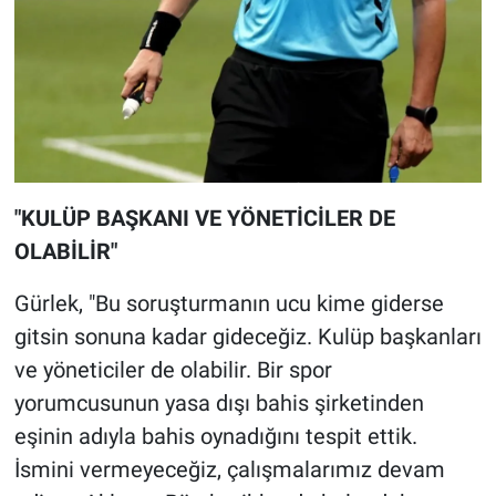
"KULÜP BAŞKANI VE YÖNETİCİLER DE
OLABİLİR"
Gürlek, "Bu soruşturmanın ucu kime giderse
gitsin sonuna kadar gideceğiz. Kulüp başkanları
ve yöneticiler de olabilir. Bir spor
yorumcusunun yasa dışı bahis şirketinden
eşinin adıyla bahis oynadığını tespit ettik.
İsmini vermeyeceğiz, çalışmalarımız devam