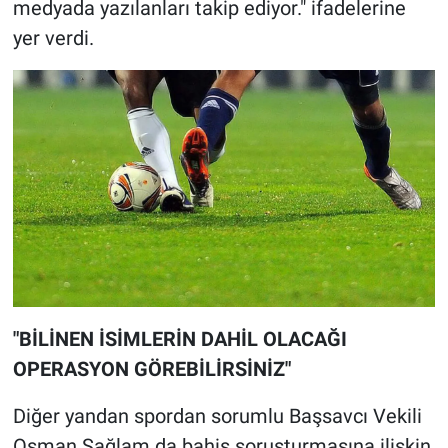
medyada yazılanları takip ediyor." ifadelerine
yer verdi.
"BİLİNEN İSİMLERİN DAHİL OLACAĞI
OPERASYON GÖREBİLİRSİNİZ"
Diğer yandan spordan sorumlu Başsavcı Vekili
Osman Sağlam da bahis soruşturmasına ilişkin,