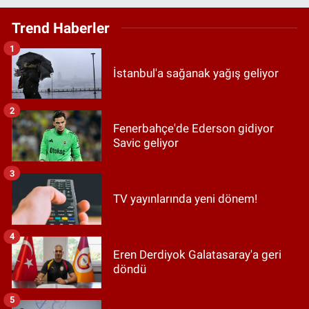
Trend Haberler
1
İstanbul'a sağanak yağış geliyor
2
Fenerbahçe'de Ederson gidiyor
Savic geliyor
3
TV yayınlarında yeni dönem!
4
Eren Derdiyok Galatasaray'a geri
döndü
5