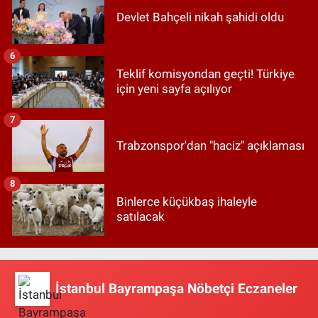
Devlet Bahçeli nikah şahidi oldu
6
Teklif komisyondan geçti! Türkiye
için yeni sayfa açılıyor
7
Trabzonspor'dan "haciz" açıklaması
8
Binlerce küçükbaş ihaleyle
satılacak
İstanbul Bayrampaşa Nöbetçi Eczaneler