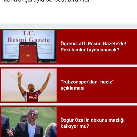
Öğrenci affı Resmi Gazete'de!
Peki kimler faydalanacak?
Trabzonspor'dan "haciz"
açıklaması
Özgür Özel'in dokunulmazlığı
kalkıyor mu?