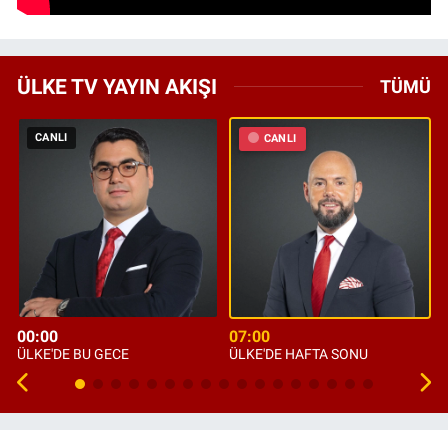
ÜLKE TV YAYIN AKIŞI
TÜMÜ
CANLI
CANLI
00:00
07:00
ÜLKE'DE BU GECE
ÜLKE'DE HAFTA SONU