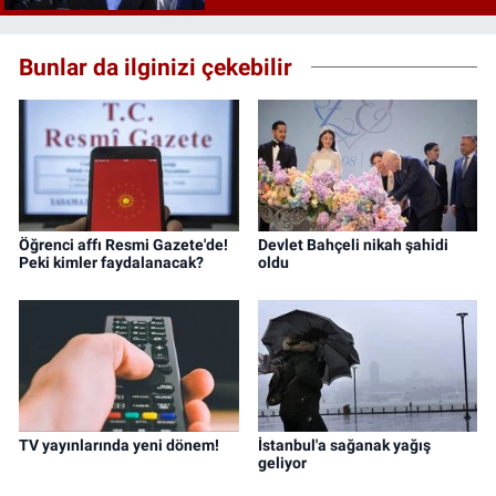
Bunlar da ilginizi çekebilir
Öğrenci affı Resmi Gazete'de!
Devlet Bahçeli nikah şahidi
Peki kimler faydalanacak?
oldu
TV yayınlarında yeni dönem!
İstanbul'a sağanak yağış
geliyor