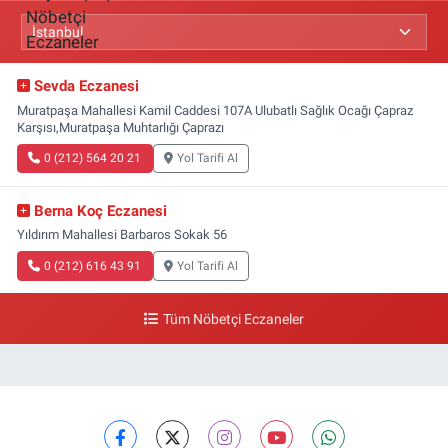
Sevda Eczanesi
Muratpaşa Mahallesi Kamil Caddesi 107A Ulubatlı Sağlık Ocağı Çapraz
Karşısı,Muratpaşa Muhtarlığı Çaprazı
0 (212) 564 20 21
Yol Tarifi Al
Berna Koç Eczanesi
Yıldırım Mahallesi Barbaros Sokak 56
0 (212) 616 43 91
Yol Tarifi Al
Tüm Nöbetçi Eczaneler