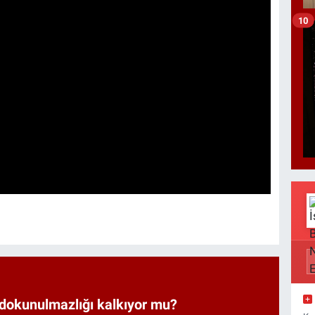
10
 dokunulmazlığı kalkıyor mu?