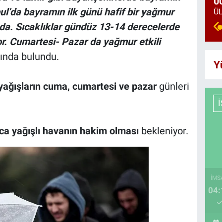
0
ul’da bayramın ilk günü hafif bir yağmur
nda. Sıcaklıklar gündüz 13-14 derecelerde
r. Cumartesi- Pazar da yağmur etkili
sında bulundu.
Y
ağışların cuma, cumartesi ve pazar
günleri
ca yağışlı havanın hakim olması
bekleniyor.
İMS
04: