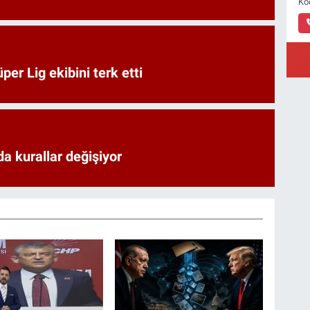
Ko
er Lig ekibini terk etti
a kurallar değişiyor