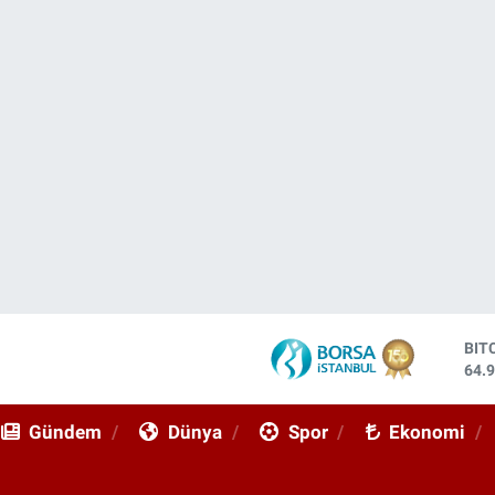
DO
47,
EU
55,
Gündem
Dünya
Spor
Ekonomi
STE
64,
GRA