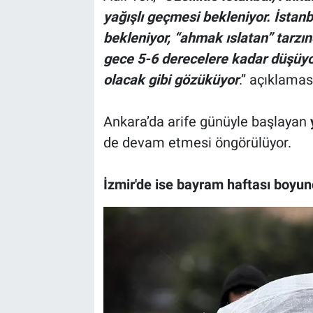
yağışlı geçmesi bekleniyor. İstanb
bekleniyor, “ahmak ıslatan” tarzı
gece 5-6 derecelere kadar düşüyo
olacak gibi gözüküyor
.” açıklama
Ankara’da arife günüyle başlayan
y
de devam etmesi öngörülüyor.
İzmir'de ise bayram haftası boyun