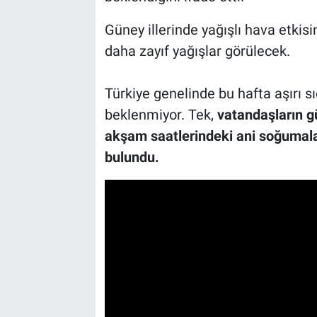
Güney illerinde yağışlı hava etkis
daha zayıf yağışlar görülecek.
Türkiye genelinde bu hafta aşırı s
beklenmiyor. Tek,
vatandaşların g
akşam saatlerindeki ani soğumalar
bulundu.