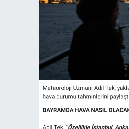
Meteoroloji Uzmanı Adil Tek, yak
hava durumu tahminlerini paylaştı
BAYRAMDA HAVA NASIL OLACA
Adil Tek, “
Özellikle İstanbul, Anka