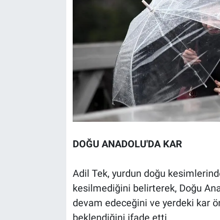
DOĞU ANADOLU'DA KAR
Adil Tek, yurdun doğu kesimlerinde 
kesilmediğini belirterek, Doğu An
devam edeceğini ve yerdeki kar ör
beklendiğini ifade etti.