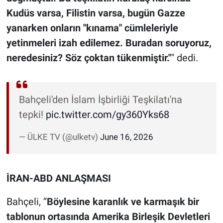
Kudüs varsa, Filistin varsa, bugün Gazze
yanarken onların "kınama" cümleleriyle
yetinmeleri izah edilemez. Buradan soruyoruz,
neredesiniz? Söz çoktan tükenmiştir."
" dedi.
Bahçeli'den İslam İşbirliği Teşkilatı'na
tepki!
pic.twitter.com/gy360Yks68
— ÜLKE TV (@ulketv)
June 16, 2026
İRAN-ABD ANLAŞMASI
Bahçeli, “
Böylesine karanlık ve karmaşık bir
tablonun ortasında Amerika Birleşik Devletleri