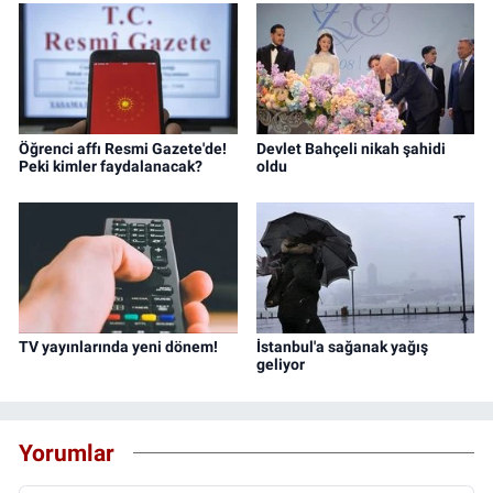
Öğrenci affı Resmi Gazete'de!
Devlet Bahçeli nikah şahidi
Peki kimler faydalanacak?
oldu
TV yayınlarında yeni dönem!
İstanbul'a sağanak yağış
geliyor
Yorumlar