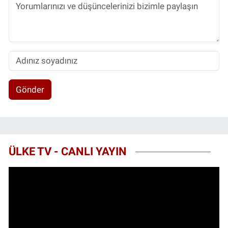
Gönder
ÜLKE TV - CANLI YAYIN