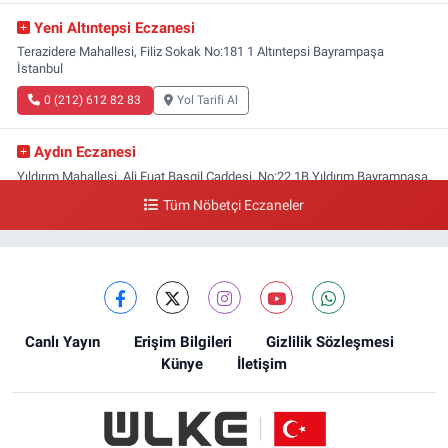
Yeni Altıntepsi Eczanesi
Terazidere Mahallesi, Filiz Sokak No:181 1 Altıntepsi Bayrampaşa
İstanbul
0 (212) 612 82 83
Yol Tarifi Al
Aydın Eczanesi
Yıldırım Mahallesi, Ali Fuat Başgil Caddesi, No:22 1B Yıldırım Bayrampaşa
İstanbul
Tüm Nöbetçi Eczaneler
0 (212) 618 00 51
Yol Tarifi Al
Canlı Yayın
Erişim Bilgileri
Gizlilik Sözleşmesi
Künye
İletişim