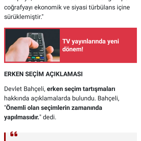
coğrafyayı ekonomik ve siyasi türbülans içine
sürüklemiştir."
TV yayınlarında yeni
dönem!
ERKEN SEÇİM AÇIKLAMASI
Devlet Bahçeli,
erken seçim tartışmaları
hakkında açıklamalarda bulundu. Bahçeli,
"
Önemli olan seçimlerin zamanında
yapılmasıdır.
" dedi.