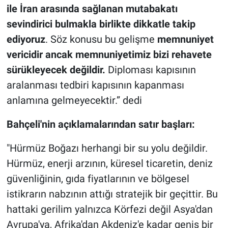
ile İran arasında sağlanan mutabakatı
sevindirici bulmakla birlikte dikkatle takip
ediyoruz
. Söz konusu bu gelişme
memnuniyet
vericidir ancak memnuniyetimiz bizi rehavete
sürükleyecek değildir.
Diploması kapısının
aralanması tedbiri kapısının kapanması
anlamına gelmeyecektir.” dedi
Bahçeli'nin açıklamalarından satır başları:
"Hürmüz Boğazı herhangi bir su yolu değildir.
Hürmüz, enerji arzının, küresel ticaretin, deniz
güvenliğinin, gıda fiyatlarının ve bölgesel
istikrarın nabzının attığı stratejik bir geçittir. Bu
hattaki gerilim yalnızca Körfezi değil Asya'dan
Avrupa'ya, Afrika'dan Akdeniz'e kadar geniş bir