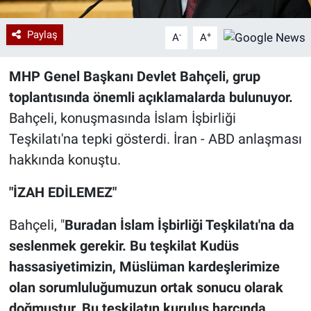
Paylaş
-
+
A
A
MHP Genel Başkanı Devlet Bahçeli, grup
toplantısında önemli açıklamalarda bulunuyor.
Bahçeli, konuşmasında İslam İşbirliği
Teşkilatı'na tepki gösterdi. İran - ABD anlaşması
hakkında konuştu.
"İZAH EDİLEMEZ"
Bahçeli, "
Buradan İslam İşbirliği Teşkilatı'na da
seslenmek gerekir. Bu teşkilat Kudüs
hassasiyetimizin, Müslüman kardeşlerimize
olan sorumluluğumuzun ortak sonucu olarak
doğmuştur. Bu teşkilatın kuruluş harcında