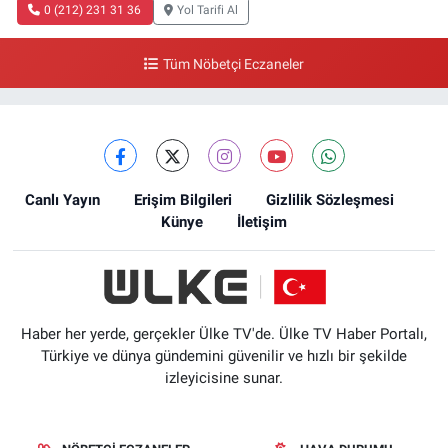
0 (212) 231 31 36
Yol Tarifi Al
Tüm Nöbetçi Eczaneler
Canlı Yayın
Erişim Bilgileri
Gizlilik Sözleşmesi
Künye
İletişim
Haber her yerde, gerçekler Ülke TV'de. Ülke TV Haber Portalı,
Türkiye ve dünya gündemini güvenilir ve hızlı bir şekilde
izleyicisine sunar.