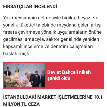
FIRSATÇILAR İNCELENDİ
Yaz mevsiminin gelmesiyle birlikte beyaz ete
yönelik tüketici talebinde meydana gelen artışı
fırsata çevirmeye yönelik uygulamaların önüne
geçilmesi amacıyla, sektör genelinde yeniden
kapsamlı inceleme ve denetim çalışmaları
başlatılmıştır.
Devlet Bahçeli nikah
şahidi oldu
İSTANBUL'DAKİ MARKET İŞLETMELERİNE 10,1
MİLYON TL CEZA