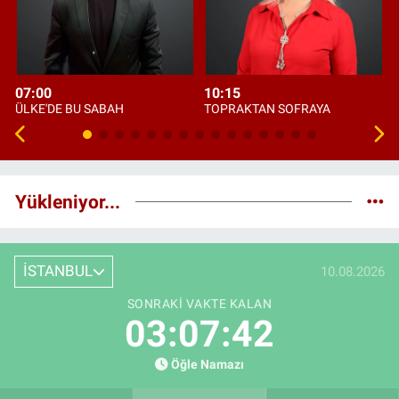
07:00
10:15
ÜLKE'DE BU SABAH
TOPRAKTAN SOFRAYA
Yükleniyor...
İSTANBUL
10.08.2026
SONRAKI VAKTE KALAN
03:07:41
Öğle Namazı