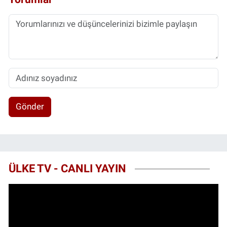
Gönder
ÜLKE TV - CANLI YAYIN