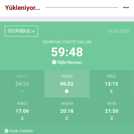
Yükleniyor...
İSTANBUL
10.08.2026
SONRAKI VAKTE KALAN
59:47
Öğle Namazı
İMSAK
GÜNEŞ
ÖĞLE
04:22
06:02
13:15
İKINDI
AKŞAM
YATSI
17:06
20:18
21:50
Aylık Vakitler