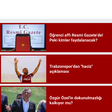
Öğrenci affı Resmi Gazete'de!
Peki kimler faydalanacak?
Trabzonspor'dan "haciz"
açıklaması
Özgür Özel'in dokunulmazlığı
kalkıyor mu?