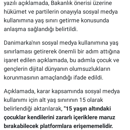
yazılı açıklamada, Bakanlık önerisi üzerine
hükümet ve partilerin onayıyla sosyal medya
kullanımına yaş sınırı getirme konusunda
anlaşma sağlandığı belirtildi.
Danimarka'nın sosyal medya kullanımına yaş
sınırlaması getirerek önemli bir adım attığına
işaret edilen açıklamada, bu adımla çocuk ve
gençlerin dijital dünyanın olumsuzlukların
korunmasının amaçlandığı ifade edildi.
Açıklamada, karar kapsamında sosyal medya
kullanımı için alt yaş sınırının 15 olarak
belirlendiği aktarılarak,
"15 yaşın altındaki
çocuklar kendilerini zararlı içeriklere maruz
bırakabilecek platformlara erişememelidir.