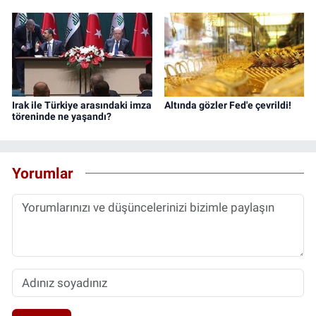
Irak ile Türkiye arasındaki imza
Altında gözler Fed'e çevrildi!
töreninde ne yaşandı?
Yorumlar