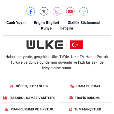
Canlı Yayın
Erişim Bilgileri
Gizlilik Sözleşmesi
Künye
İletişim
Haber her yerde, gerçekler Ülke TV'de. Ülke TV Haber Portalı,
Türkiye ve dünya gündemini güvenilir ve hızlı bir şekilde
izleyicisine sunar.
NÖBETÇI ECZANELER
HAVA DURUMU
İSTANBUL NAMAZ VAKITLERI
TRAFIK DURUMU
PUAN DURUMU VE FIKSTÜR
TÜM MANŞETLER