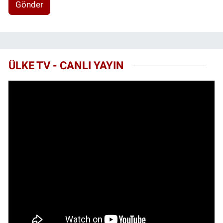
Gönder
ÜLKE TV - CANLI YAYIN