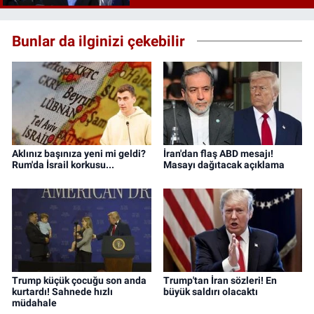
Bunlar da ilginizi çekebilir
Aklınız başınıza yeni mi geldi?
İran'dan flaş ABD mesajı!
Rum'da İsrail korkusu...
Masayı dağıtacak açıklama
Trump küçük çocuğu son anda
Trump'tan İran sözleri! En
kurtardı! Sahnede hızlı
büyük saldırı olacaktı
müdahale