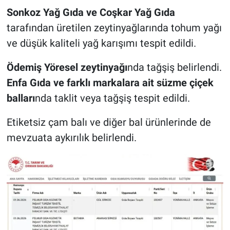
Sonkoz Yağ Gıda ve Coşkar Yağ Gıda
tarafından üretilen zeytinyağlarında tohum yağı
ve düşük kaliteli yağ karışımı tespit edildi.
Ödemiş Yöresel zeytinyağı
nda tağşiş belirlendi.
Enfa Gıda ve farklı markalara ait süzme çiçek
balları
nda taklit veya tağşiş tespit edildi.
Etiketsiz çam balı ve diğer bal ürünlerinde de
mevzuata aykırılık belirlendi.