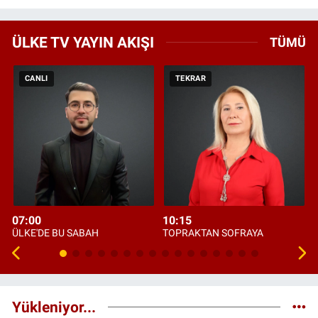
ÜLKE TV YAYIN AKIŞI
TÜMÜ
CANLI
TEKRAR
07:00
10:15
ÜLKE'DE BU SABAH
TOPRAKTAN SOFRAYA
Yükleniyor...