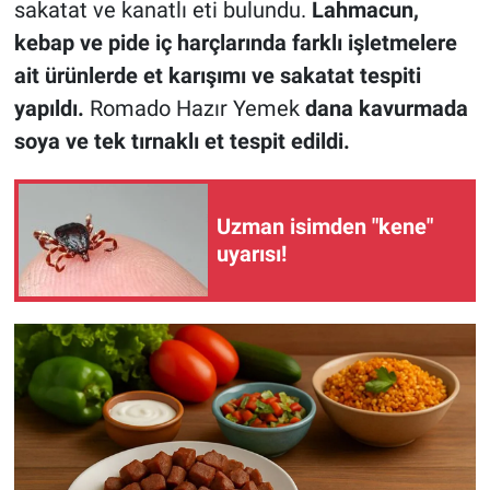
sakatat ve kanatlı eti bulundu.
Lahmacun,
kebap ve pide iç harçlarında farklı işletmelere
ait ürünlerde et karışımı ve sakatat tespiti
yapıldı.
Romado Hazır Yemek
dana kavurmada
soya ve tek tırnaklı et tespit edildi.
Uzman isimden "kene"
uyarısı!