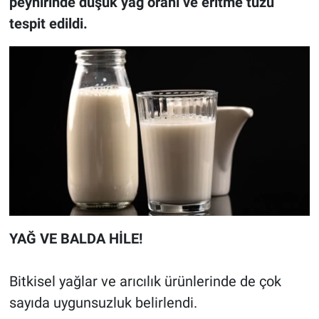
peynirinde düşük yağ oranı ve eritme tuzu
tespit edildi.
YAĞ VE BALDA HİLE!
Bitkisel yağlar ve arıcılık ürünlerinde de çok
sayıda uygunsuzluk belirlendi.