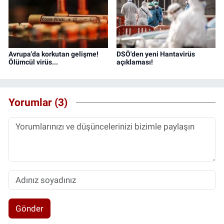
Avrupa'da korkutan gelişme!
DSÖ'den yeni Hantavirüs
Ölümcül virüs...
açıklaması!
Yorumlar (3)
Gönder