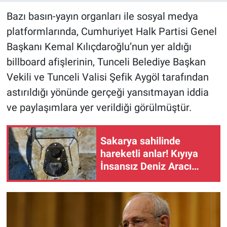
Bazı basın-yayın organları ile sosyal medya
platformlarında, Cumhuriyet Halk Partisi Genel
Başkanı Kemal Kılıçdaroğlu’nun yer aldığı
billboard afişlerinin, Tunceli Belediye Başkan
Vekili ve Tunceli Valisi Şefik Aygöl tarafından
astırıldığı yönünde gerçeği yansıtmayan iddia
ve paylaşımlara yer verildiği görülmüştür.
Sakarya sahilinde
hareketli anlar! Kıyıya
İnsansız Deniz Aracı
vurdu