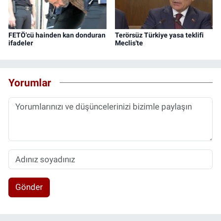
FETÖ'cü hainden kan donduran
Terörsüz Türkiye yasa teklifi
ifadeler
Meclis'te
Yorumlar
Gönder