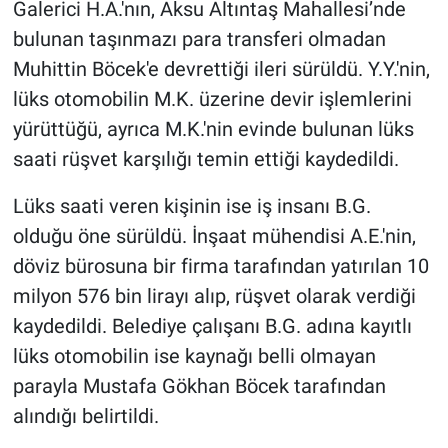
Galerici H.A.'nın, Aksu Altıntaş Mahallesi’nde
bulunan taşınmazı para transferi olmadan
Muhittin Böcek'e devrettiği ileri sürüldü. Y.Y.'nin,
lüks otomobilin M.K. üzerine devir işlemlerini
yürüttüğü, ayrıca M.K.'nin evinde bulunan lüks
saati rüşvet karşılığı temin ettiği kaydedildi.
Lüks saati veren kişinin ise iş insanı B.G.
olduğu öne sürüldü. İnşaat mühendisi A.E.'nin,
döviz bürosuna bir firma tarafından yatırılan 10
milyon 576 bin lirayı alıp, rüşvet olarak verdiği
kaydedildi. Belediye çalışanı B.G. adına kayıtlı
lüks otomobilin ise kaynağı belli olmayan
parayla Mustafa Gökhan Böcek tarafından
alındığı belirtildi.