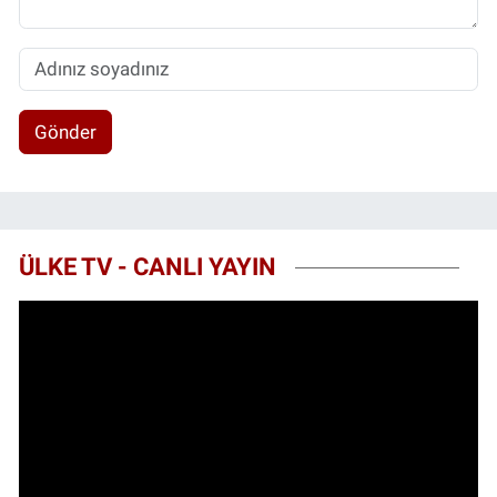
Gönder
ÜLKE TV - CANLI YAYIN