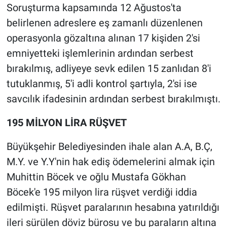
Soruşturma kapsamında 12 Ağustos'ta
belirlenen adreslere eş zamanlı düzenlenen
operasyonla gözaltına alınan 17 kişiden 2'si
emniyetteki işlemlerinin ardından serbest
bırakılmış, adliyeye sevk edilen 15 zanlıdan 8'i
tutuklanmış, 5'i adli kontrol şartıyla, 2'si ise
savcılık ifadesinin ardından serbest bırakılmıştı.
195 MİLYON LİRA RÜŞVET
Büyükşehir Belediyesinden ihale alan A.A, B.Ç,
M.Y. ve Y.Y'nin hak ediş ödemelerini almak için
Muhittin Böcek ve oğlu Mustafa Gökhan
Böcek'e 195 milyon lira rüşvet verdiği iddia
edilmişti. Rüşvet paralarının hesabına yatırıldığı
ileri sürülen döviz bürosu ve bu paraların altına