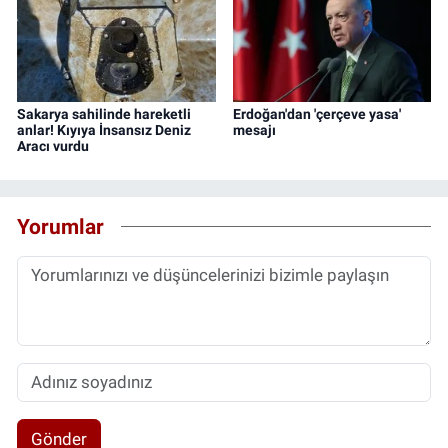
Sakarya sahilinde hareketli
Erdoğan'dan 'çerçeve yasa'
anlar! Kıyıya İnsansız Deniz
mesajı
Aracı vurdu
Yorumlar
Gönder