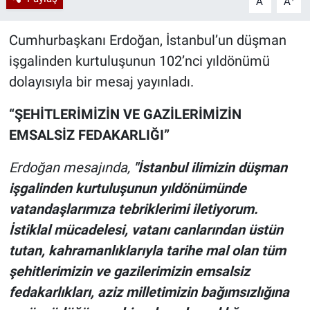
A
A
Cumhurbaşkanı Erdoğan, İstanbul’un düşman
işgalinden kurtuluşunun 102’nci yıldönümü
dolayısıyla bir mesaj yayınladı.
“ŞEHİTLERİMİZİN VE GAZİLERİMİZİN
EMSALSİZ FEDAKARLIĞI”
Erdoğan mesajında,
"İstanbul ilimizin düşman
işgalinden kurtuluşunun yıldönümünde
vatandaşlarımıza tebriklerimi iletiyorum.
İstiklal mücadelesi, vatanı canlarından üstün
tutan, kahramanlıklarıyla tarihe mal olan tüm
şehitlerimizin ve gazilerimizin emsalsiz
fedakarlıkları, aziz milletimizin bağımsızlığına