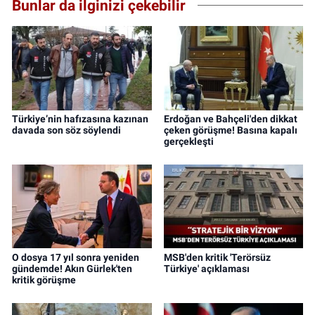
Bunlar da ilginizi çekebilir
Türkiye’nin hafızasına kazınan
Erdoğan ve Bahçeli'den dikkat
davada son söz söylendi
çeken görüşme! Basına kapalı
gerçekleşti
O dosya 17 yıl sonra yeniden
MSB'den kritik 'Terörsüz
gündemde! Akın Gürlek'ten
Türkiye' açıklaması
kritik görüşme