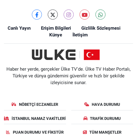
Canlı Yayın
Erişim Bilgileri
Gizlilik Sözleşmesi
Künye
İletişim
Haber her yerde, gerçekler Ülke TV'de. Ülke TV Haber Portalı,
Türkiye ve dünya gündemini güvenilir ve hızlı bir şekilde
izleyicisine sunar.
NÖBETÇI ECZANELER
HAVA DURUMU
İSTANBUL NAMAZ VAKITLERI
TRAFIK DURUMU
PUAN DURUMU VE FIKSTÜR
TÜM MANŞETLER