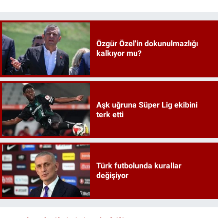
Özgür Özel'in dokunulmazlığı
kalkıyor mu?
Aşk uğruna Süper Lig ekibini
terk etti
Türk futbolunda kurallar
değişiyor