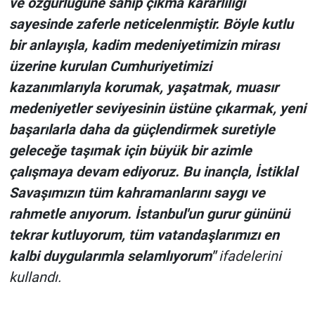
ve özgürlüğüne sahip çıkma kararlılığı
sayesinde zaferle neticelenmiştir. Böyle kutlu
bir anlayışla, kadim medeniyetimizin mirası
üzerine kurulan Cumhuriyetimizi
kazanımlarıyla korumak, yaşatmak, muasır
medeniyetler seviyesinin üstüne çıkarmak, yeni
başarılarla daha da güçlendirmek suretiyle
geleceğe taşımak için büyük bir azimle
çalışmaya devam ediyoruz. Bu inançla, İstiklal
Savaşımızın tüm kahramanlarını saygı ve
rahmetle anıyorum. İstanbul'un gurur gününü
tekrar kutluyorum, tüm vatandaşlarımızı en
kalbi duygularımla selamlıyorum"
ifadelerini
kullandı.