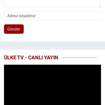
Gönder
ÜLKE TV - CANLI YAYIN