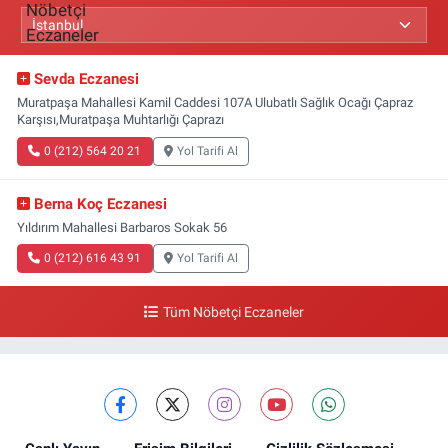
Sevda Eczanesi
Muratpaşa Mahallesi Kamil Caddesi 107A Ulubatlı Sağlık Ocağı Çapraz
Karşısı,Muratpaşa Muhtarlığı Çaprazı
0 (212) 564 20 21
Yol Tarifi Al
Berna Koç Eczanesi
Yıldırım Mahallesi Barbaros Sokak 56
0 (212) 616 43 91
Yol Tarifi Al
Tüm Nöbetçi Eczaneler