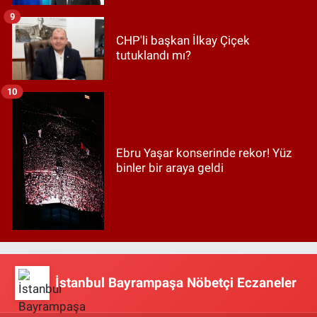
9
CHP'li başkan İlkay Çiçek
tutuklandı mı?
10
Ebru Yaşar konserinde rekor! Yüz
binler bir araya geldi
İstanbul Bayrampaşa Nöbetçi Eczaneler