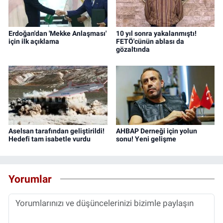
Erdoğan'dan 'Mekke Anlaşması'
10 yıl sonra yakalanmıştı!
için ilk açıklama
FETÖ'cünün ablası da
gözaltında
Aselsan tarafından geliştirildi!
AHBAP Derneği için yolun
Hedefi tam isabetle vurdu
sonu! Yeni gelişme
Yorumlar