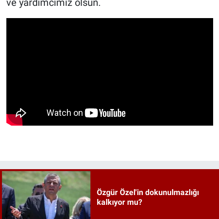
ve yardımcımız olsun.
Özgür Özel'in dokunulmazlığı
kalkıyor mu?