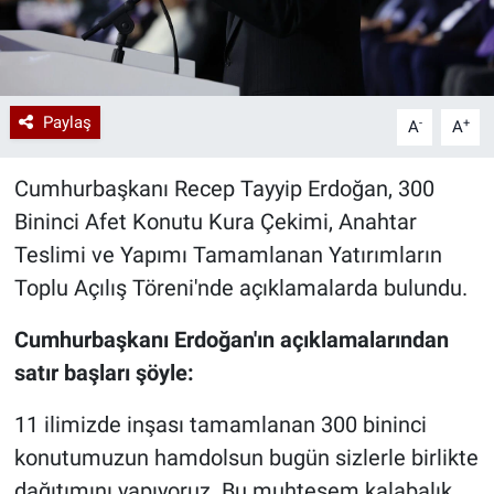
Paylaş
-
+
A
A
Cumhurbaşkanı Recep Tayyip Erdoğan, 300
Bininci Afet Konutu Kura Çekimi, Anahtar
Teslimi ve Yapımı Tamamlanan Yatırımların
Toplu Açılış Töreni'nde açıklamalarda bulundu.
Cumhurbaşkanı Erdoğan'ın açıklamalarından
satır başları şöyle:
11 ilimizde inşası tamamlanan 300 bininci
konutumuzun hamdolsun bugün sizlerle birlikte
dağıtımını yapıyoruz. Bu muhteşem kalabalık