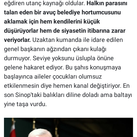
eğdiren utanç kaynağı oldular.
Halkın parasını
talan eden bir avuç belediye hortumcusunu
aklamak için hem kendilerini küçük
düşürüyorlar hem de siyasetin itibarına zarar
veriyorlar.
Uzaktan kumanda ile idare edilen
genel başkanın ağzından çıkanı kulağı
durmuyor. Seviye yoksunu üslupla önüne
gelene hakaret ediyor. Bu şahıs konuşmaya
başlayınca aileler çocukları olumsuz
etkilenmesin diye hemen kanal değiştiriyor. En
son Sinop'taki balıkları diline doladı ama baltayı
yine taşa vurdu.