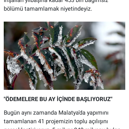
bölümü tamamlamak niyetindeyiz.
"ÖDEMELERE BU AY İÇİNDE BAŞLIYORUZ"
Bugün aynı zamanda Malatya'da yapımını
tamamlanan 41 projemizin toplu açılışını