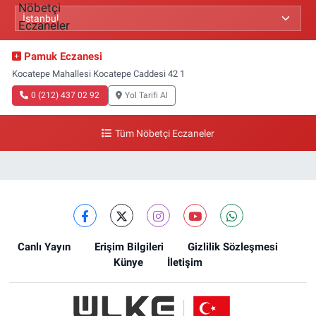
Pamuk Eczanesi
Kocatepe Mahallesi Kocatepe Caddesi 42 1
0 (212) 437 02 92
Yol Tarifi Al
Tüm Nöbetçi Eczaneler
Canlı Yayın
Erişim Bilgileri
Gizlilik Sözleşmesi
Künye
İletişim