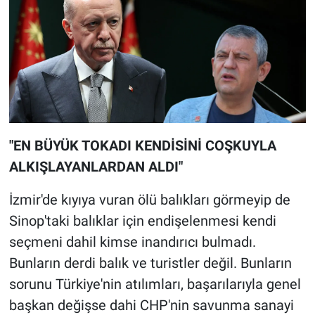
"EN BÜYÜK TOKADI KENDİSİNİ COŞKUYLA
ALKIŞLAYANLARDAN ALDI"
İzmir'de kıyıya vuran ölü balıkları görmeyip de
Sinop'taki balıklar için endişelenmesi kendi
seçmeni dahil kimse inandırıcı bulmadı.
Bunların derdi balık ve turistler değil. Bunların
sorunu Türkiye'nin atılımları, başarılarıyla genel
başkan değişse dahi CHP'nin savunma sanayi