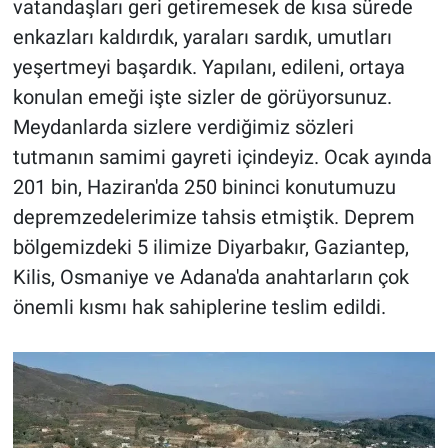
vatandaşları geri getiremesek de kısa sürede
enkazları kaldırdık, yaraları sardık, umutları
yeşertmeyi başardık. Yapılanı, edileni, ortaya
konulan emeği işte sizler de görüyorsunuz.
Meydanlarda sizlere verdiğimiz sözleri
tutmanın samimi gayreti içindeyiz. Ocak ayında
201 bin, Haziran'da 250 bininci konutumuzu
depremzedelerimize tahsis etmiştik. Deprem
bölgemizdeki 5 ilimize Diyarbakır, Gaziantep,
Kilis, Osmaniye ve Adana'da anahtarların çok
önemli kısmı hak sahiplerine teslim edildi.