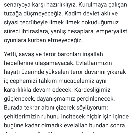
senaryoya karşı hazırlıklıyız. Kurulmaya çalışan
tuzağa düşmeyeceğiz. Kadim devlet aklı ve
siyasi tecrübeyle ilmek ilmek dokuduğumuz
süreci ihtiraslara, yanlış hesaplara, emperyalist
oyunlara kurban etmeyeceğiz.
Yetti, savaş ve terör baronları inşallah
hedeflerine ulaşamayacak. Evlatlarımızın
hayatı üzerinde yükselen terör duvarını yıkarak
iç cephemizi tahkim mücadelemiz aynı
kararlılıkla devam edecek. Kardeşliğimiz
güçlenecek, dayanışmamız perçinlenecek.
Burada tekrar altını çizerek söylüyorum;
şehitlerimizin ruhunu incitecek hiçbir işin içinde
bugüne kadar olmadık evelallah bundan sonra