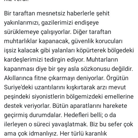
Bir taraftan mesnetsiz haberlerle şehit
yakınlarımızı, gazilerimizi endişeye
sürüklemeye çalışıyorlar. Diğer taraftan
muhtarlıklar kapanacak, güvenlik korucuları
işsiz kalacak gibi yalanları köpürterek bölgedeki
kardeşlerimizi tedirgin ediyor. Muhtarların
kapanması diye bir şey asla sözkonusu değildir.
Akıllarınca fitne çıkarmayı deniyorlar. Örgütün
Suriye'deki uzantılarını kışkırtarak arzı mevut
peşindeki siyonistlerin bölgemizdeki emellerine
destek veriyorlar. Bütün aparatlarını harekete
geçirmiş durumdalar. Hedefleri belli; o da
ilerleyen o süreci yavaşlatmak. Biz bu sefer çok
ama çok idmanlıyız. Her türlü karanlık