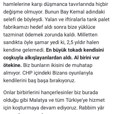
hamlelerine karşı düşmanca tavırlarında hiçbir
değişme olmuyor. Bunun Bay Kemal adındaki
selefi de böyleydi. Yalan ve iftiralarla tank palet
fabrikamızı hedef aldı sonra bize yüklüce
tazminat ödemek zorunda kaldı. Milletten
sandıkta öyle şamar yedi ki, 2,5 yıldır halen
kendine gelemedi.
En büyük tokadı kendisini
coşkuyla alkışlayanlardan aldı. Al birini vur
ötekine.
Biz bunların ikisini de muhatap
almıyor. CHP içindeki Bizans oyunlarıyla
kendilerini baş başa bırakıyoruz.
Onlar birbirlerini hançerlesinler biz burada
olduğu gibi Malatya ve tüm Türkiye'ye hizmet
için koşturmaya devam ediyoruz. Rabbim yâr