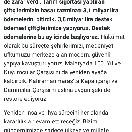
de zarar verdi. Tarım sigortası yaptıran
çiftçilerimizin hasar tazminatı 3,1 milyar lira
ödemelerini bitirdik. 3,8 milyar lira destek
ödemesi çiftçilerimize yapıyoruz. Destek
ödemelerine bu ay içinde başlıyoruz.
Hükümet
olarak bu süreçte şehirlerimizi, medeniyet
ufkumuzu merkeze alan modern, güvenli
yapıya kavuşturuyoruz. Malatya'da 100. Yıl ve
Kuyumcular Çarşısı'nı da yeniden ayağa
kaldırdık. Kahramanmaraş'ta Kapalıçarşı ve
Demirciler Çarşısı'nı aslına uygun şekilde
restore ediyoruz.
Yeniden inşa ve ihya sürecini her alanda
kararlılıkla devam ettireceğiz. Bizim
gündemimizde sadece ülkeye ve millete