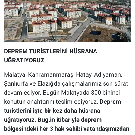
DEPREM TURİSTLERİNİ HÜSRANA
UĞRATIYORUZ
Malatya, Kahramanmaraş, Hatay, Adıyaman,
Şanlıurfa ve Elazığ'da çalışmalarımız son sürat
devam ediyor. Bugün Malatya'da 300 bininci
konutun anahtarını teslim ediyoruz.
Deprem
turistlerini işte bir kez daha hüsrana
uğratıyoruz. Bugün itibariyle deprem
bölgesindeki her 3 hak sahibi vatandaşımızdan