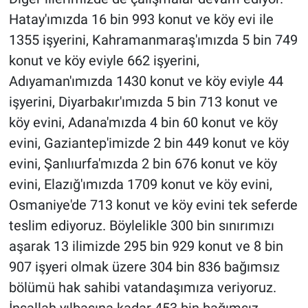
Hatay'ımızda 16 bin 993 konut ve köy evi ile
1355 işyerini, Kahramanmaraş'ımızda 5 bin 749
konut ve köy eviyle 662 işyerini,
Adıyaman'ımızda 1430 konut ve köy eviyle 44
işyerini, Diyarbakır'ımızda 5 bin 713 konut ve
köy evini, Adana'mızda 4 bin 60 konut ve köy
evini, Gaziantep'imizde 2 bin 449 konut ve köy
evini, Şanlıurfa'mızda 2 bin 676 konut ve köy
evini, Elazığ'ımızda 1709 konut ve köy evini,
Osmaniye'de 713 konut ve köy evini tek seferde
teslim ediyoruz. Böylelikle 300 bin sınırımızı
aşarak 13 ilimizde 295 bin 929 konut ve 8 bin
907 işyeri olmak üzere 304 bin 836 bağımsız
bölümü hak sahibi vatandaşımıza veriyoruz.
İnşallah yılbaşına kadar 453 bin bağımsız