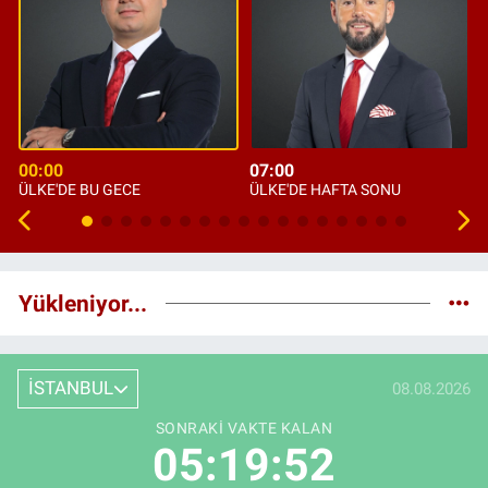
00:00
07:00
ÜLKE'DE BU GECE
ÜLKE'DE HAFTA SONU
Yükleniyor...
İSTANBUL
08.08.2026
SONRAKI VAKTE KALAN
05:19:51