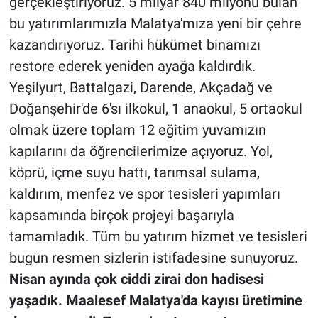
gerçekleştiriyoruz. 5 milyar 840 milyonu bulan
bu yatırımlarımızla Malatya'mıza yeni bir çehre
kazandırıyoruz. Tarihi hükümet binamızı
restore ederek yeniden ayağa kaldırdık.
Yeşilyurt, Battalgazi, Darende, Akçadağ ve
Doğanşehir'de 6'sı ilkokul, 1 anaokul, 5 ortaokul
olmak üzere toplam 12 eğitim yuvamızın
kapılarını da öğrencilerimize açıyoruz. Yol,
köprü, içme suyu hattı, tarımsal sulama,
kaldırım, menfez ve spor tesisleri yapımları
kapsamında birçok projeyi başarıyla
tamamladık.
Tüm bu yatırım hizmet ve tesisleri
bugün resmen sizlerin istifadesine sunuyoruz.
Nisan ayında çok ciddi zirai don hadisesi
yaşadık. Maalesef Malatya'da kayısı üretimine