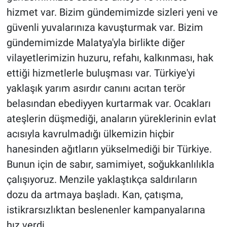
hizmet var. Bizim gündemimizde sizleri yeni ve
güvenli yuvalarınıza kavuşturmak var. Bizim
gündemimizde Malatya'yla birlikte diğer
vilayetlerimizin huzuru, refahı, kalkınması, hak
ettiği hizmetlerle buluşması var. Türkiye'yi
yaklaşık yarım asırdır canını acıtan terör
belasından ebediyyen kurtarmak var. Ocakları
ateşlerin düşmediği, anaların yüreklerinin evlat
acısıyla kavrulmadığı ülkemizin hiçbir
hanesinden ağıtların yükselmediği bir Türkiye.
Bunun için de sabır, samimiyet, soğukkanlılıkla
çalışıyoruz. Menzile yaklaştıkça saldırıların
dozu da artmaya başladı. Kan, çatışma,
istikrarsızlıktan beslenenler kampanyalarına
hız verdi.