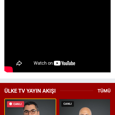
ÜLKE TV YAYIN AKIŞI
TÜMÜ
CANLI
CANLI