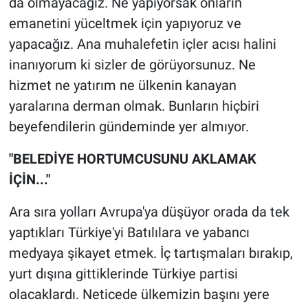
da olmayacağız. Ne yapıyorsak onların
emanetini yüceltmek için yapıyoruz ve
yapacağız. Ana muhalefetin içler acısı halini
inanıyorum ki sizler de görüyorsunuz. Ne
hizmet ne yatırım ne ülkenin kanayan
yaralarına derman olmak. Bunların hiçbiri
beyefendilerin gündeminde yer almıyor.
"BELEDİYE HORTUMCUSUNU AKLAMAK
İÇİN..."
Ara sıra yolları Avrupa'ya düşüyor orada da tek
yaptıkları Türkiye'yi Batılılara ve yabancı
medyaya şikayet etmek. İç tartışmaları bırakıp,
yurt dışına gittiklerinde Türkiye partisi
olacaklardı. Neticede ülkemizin başını yere