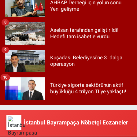
AHBAP Derneği için yolun sonu!
Yeni gelişme
8
Aselsan tarafından geliştirildi!
Hedefi tam isabetle vurdu
9
Kuşadası Belediyesi'ne 3. dalga
operasyon
10
Türkiye sigorta sektörünün aktif
büyüklüğü 4 trilyon TL'ye yaklaştı!
İstanbul Bayrampaşa Nöbetçi Eczaneler