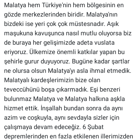
Malatya hem Türkiye'nin hem bölgesinin en
gözde merkezlerinden biridir. Malatya'nın
bizdeki ise yeri çok çok müstesnadır. Aşık
maşukuna kavuşunca nasıl mutlu oluyorsa biz
de buraya her gelişimizde adeta vuslata
eriyoruz. Ülkemize önemli katkılar yapan bu
şehirle gurur duyuyoruz. Bugüne kadar şartlar
ne olursa olsun Malatya'yı asla ihmal etmedik.
Malatyalı kardeşlerimizin bize olan
teveccühünü boşa çıkarmadık. Eşi benzeri
bulunmaz Malatya ve Malatya halkına aşkla
hizmet ettik. İnşallah bundan sonra da aynı
azim ve coşkuyla, aynı sevdayla sizler için
çalışmaya devam edeceğiz. 6 Şubat
depremlerinden en fazla etkilenen illerimizden