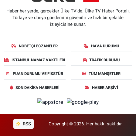
Haber her yerde, gerçekler Ülke TV'de. Ülke TV Haber Portalı,
Türkiye ve dünya gündemini güvenilir ve hızlı bir şekilde
izleyicisine sunar.
NÖBETÇI ECZANELER
HAVA DURUMU
İSTANBUL NAMAZ VAKITLERI
TRAFIK DURUMU
PUAN DURUMU VE FIKSTÜR
TÜM MANŞETLER
SON DAKIKA HABERLERI
HABER ARŞIVI
RSS
Copyright © 2026. Her hakkı saklıdır.