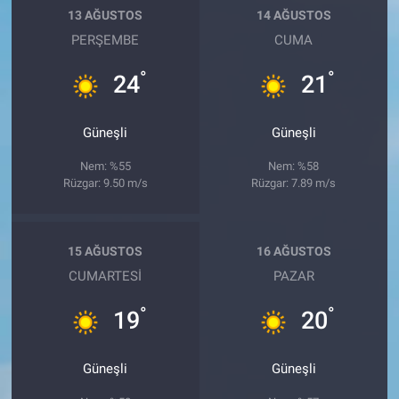
13 AĞUSTOS
14 AĞUSTOS
PERŞEMBE
CUMA
°
°
24
21
Güneşli
Güneşli
Nem: %55
Nem: %58
Rüzgar: 9.50 m/s
Rüzgar: 7.89 m/s
15 AĞUSTOS
16 AĞUSTOS
CUMARTESI
PAZAR
°
°
19
20
Güneşli
Güneşli