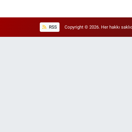
RSS
Copyright © 2026. Her hakkı saklıd