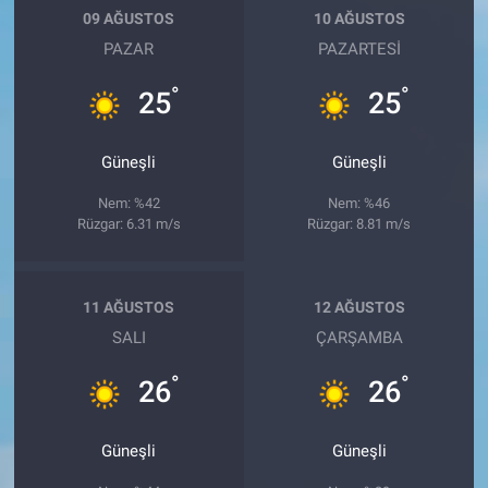
09 AĞUSTOS
10 AĞUSTOS
PAZAR
PAZARTESI
°
°
25
25
Güneşli
Güneşli
Nem: %42
Nem: %46
Rüzgar: 6.31 m/s
Rüzgar: 8.81 m/s
11 AĞUSTOS
12 AĞUSTOS
SALI
ÇARŞAMBA
°
°
26
26
Güneşli
Güneşli