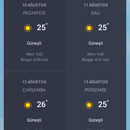
10 AĞUSTOS
11 AĞUSTOS
PAZARTESI
SALI
°
°
25
25
Güneşli
Güneşli
Nem: %52
Nem: %45
Rüzgar: 6.00 m/s
Rüzgar: 4.31 m/s
12 AĞUSTOS
13 AĞUSTOS
ÇARŞAMBA
PERŞEMBE
°
°
26
25
Güneşli
Güneşli